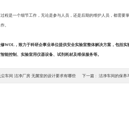
工过程是一个细节工作，无论是参与人员，还是后期的维护人员，都需要
工作。
装修WOL，致力于科研企事业单位提供安全实验室整体解决方案，包括实
室智能控制、实验室用仪器设备、试剂耗材及维保服务等。
无尘车间 洁净厂房 无菌室的设计要求有哪些
下一篇 :
洁净车间的保养