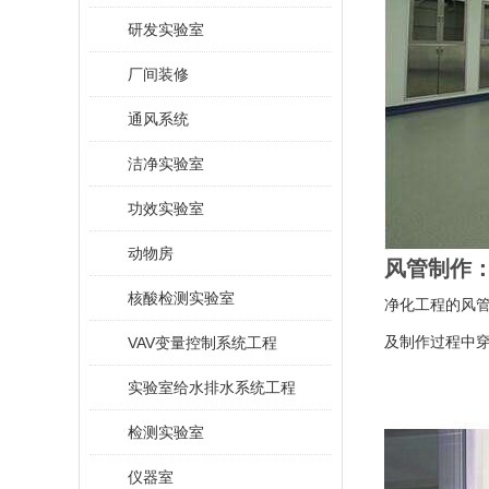
研发实验室
厂间装修
通风系统
洁净实验室
功效实验室
动物房
风管制作
核酸检测实验室
净化工程的风
VAV变量控制系统工程
及制作过程中穿
实验室给水排水系统工程
检测实验室
仪器室