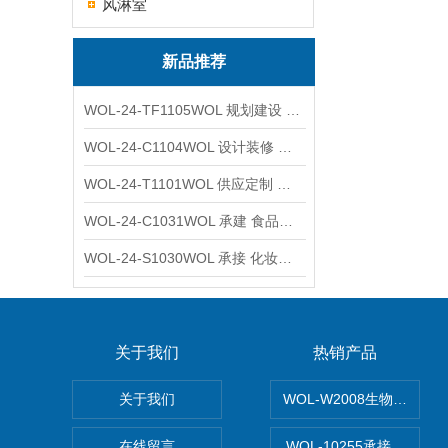
风淋室
新品推荐
WOL-24-TF1105WOL 规划建设 实验室 车间 通风系统工程
WOL-24-C1104WOL 设计装修 洁净无尘车间 厂房 净化工程
WOL-24-T1101WOL 供应定制 新材料实验室 全钢通风柜
WOL-24-C1031WOL 承建 食品无尘车间 厂房 设计装修工程
WOL-24-S1030WOL 承接 化妆品功效原料实验室 设计装修
关于我们
热销产品
关于我们
WOL-W2008生物制药
在线留言
WOL-10255承接清远