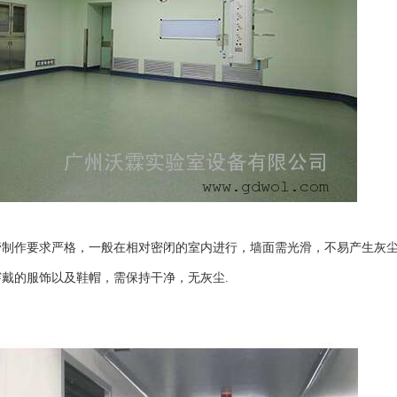
：
管制作要求严格，一般在相对密闭的室内进行，墙面需光滑，不易产生灰
戴的服饰以及鞋帽，需保持干净，无灰尘.