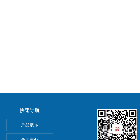
快速导航
GMP车间净化工程装修标准有哪些 无菌室|净化工程
产品展示
电子LED无尘车间 洁净车间规划建设
新闻中心