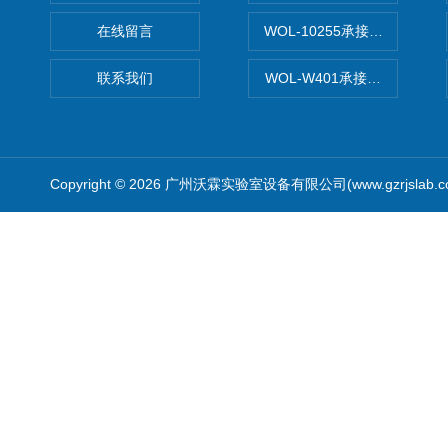
在线留言
WOL-10255承接清远电子
联系我们
WOL-W401承接食品QS认
Copyright © 2026 广州沃霖实验室设备有限公司(www.gzrjslab.