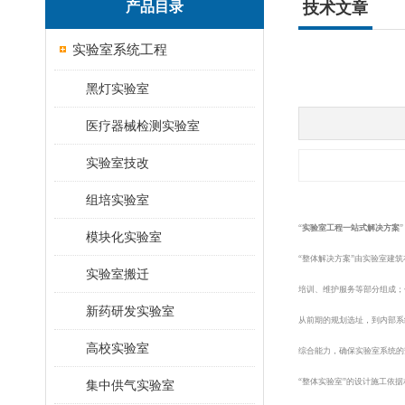
产品目录
技术文章
实验室系统工程
黑灯实验室
医疗器械检测实验室
实验室技改
组培实验室
“
实验室工程一站式解决方案
”
模块化实验室
“
整体解决方案
”
由实验室建筑
实验室搬迁
培训、维护服务等部分组成；
新药研发实验室
从前期的规划选址，到内部系
高校实验室
综合能力，确保实验室系统的
“
整体实验室
”
的设计施工依据
集中供气实验室