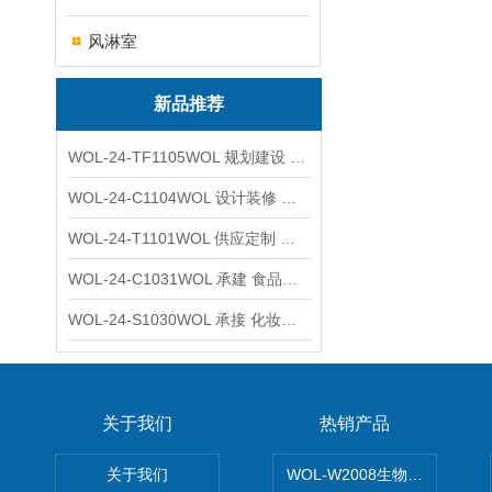
风淋室
新品推荐
WOL-24-TF1105WOL 规划建设 实验室 车间 通风系统工程
WOL-24-C1104WOL 设计装修 洁净无尘车间 厂房 净化工程
WOL-24-T1101WOL 供应定制 新材料实验室 全钢通风柜
WOL-24-C1031WOL 承建 食品无尘车间 厂房 设计装修工程
WOL-24-S1030WOL 承接 化妆品功效原料实验室 设计装修
关于我们
热销产品
关于我们
WOL-W2008生物制药GM