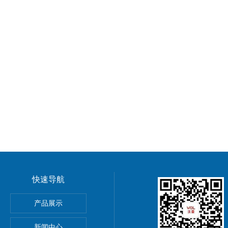
快速导航
GMP车间净化工程装修标准有哪些 无菌室|净化工程
产品展示
电子LED无尘车间 洁净车间规划建设
新闻中心