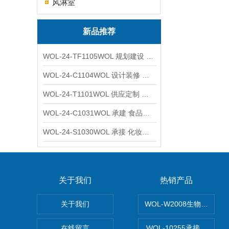
风淋室
新品推荐
WOL-24-TF1105WOL 规划建设 实验室 车间 通风系统工程
WOL-24-C1104WOL 设计装修 洁净无尘车间 厂房 净化工程
WOL-24-T1101WOL 供应定制 新材料实验室 全钢通风柜
WOL-24-C1031WOL 承建 食品无尘车间 厂房 设计装修工程
WOL-24-S1030WOL 承接 化妆品功效原料实验室 设计装修
关于我们
热销产品
关于我们
WOL-W2008生物制药
在线留言
WOL-10255承接清远