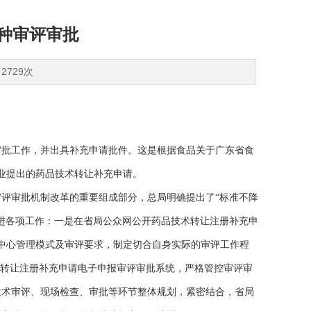
种审评审批
2729次
审批工作，并出具补充申请批件。这是根据食品关于广东省食
业提出的药品技术转让补充申请。
评审批机制改革的重要组成部分，总局明确提出了“标准不降
进各项工作：一是在省局公众网公开药品技术转让注册补充申
中心管理模式及审评要求，制定切合自身实际的审评工作程
术转让注册补充申请电子申报审评审批系统，严格管控审评审
技术审评、现场检查、审批等环节整体规划，紧密结合，省局