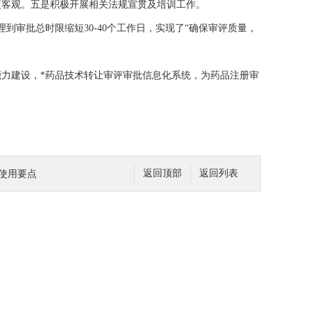
更客观。五是积极开展相关法规宣贯及培训工作。
审批总时限缩短30-40个工作日，实现了“确保审评质量，
力建设，*药品技术转让审评审批信息化系统，为药品注册审
及使用要点
返回顶部
返回列表