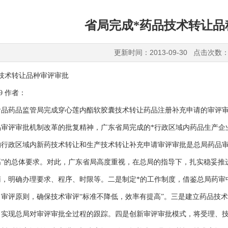
省局完成*药品技术转让品
更新时间：2013-09-30 点击次数：
技术转让品种审评审批
29 作者：
食品药品监管局完成穿心莲内酯软胶囊技术转让药品注册补充申请的审评
品审评审批机制改革的批复精神，广东省局完成的*行政区域内药品生产企
的行政区域内新药技术转让和生产技术转让补充申请审评审批是总局药品审
高”的总体要求。对此，广东省局高度重视，在总局的指导下，扎实稳妥推
南，明确办理要求、程序、时限等。二是制定*的工作制度，借鉴总局药审
、审评原则，确保技术审评“标准不降低，效率有提高”。三是建立药品技
，实现总局对审评审批全过程的跟踪。四是创新审评审批模式，将受理、