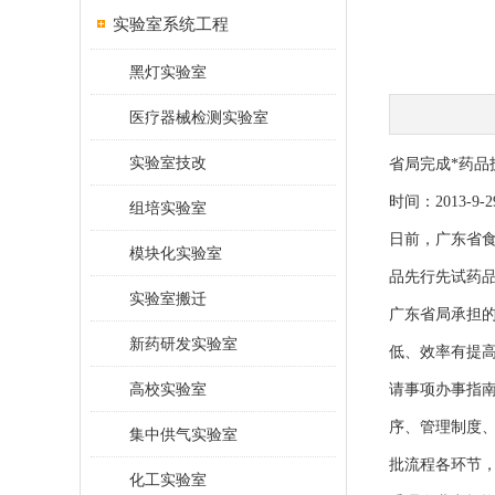
实验室系统工程
黑灯实验室
医疗器械检测实验室
实验室技改
省局完成*药品
时间：2013-9-
组培实验室
日前，广东省
模块化实验室
品先行先试药
实验室搬迁
广东省局承担
新药研发实验室
低、效率有提
高校实验室
请事项办事指
序、管理制度
集中供气实验室
批流程各环节
化工实验室