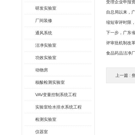
受理企业申报
研发实验室
自总局以来，广
厂间装修
缩短审评时限，
通风系统
下一步，广东
评审批机制改
洁净实验室
食品药品洁净厂
功效实验室
动物房
上一篇 :
核酸检测实验室
VAV变量控制系统工程
实验室给水排水系统工程
检测实验室
仪器室