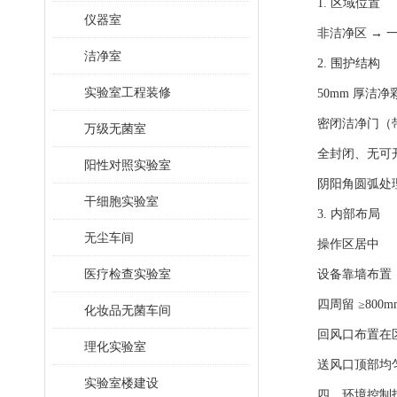
1. 区域位置
仪器室
非洁净区 → 
洁净室
2. 围护结构
实验室工程装修
50mm 厚洁
密闭洁净门（
万级无菌室
全封闭、无可
阳性对照实验室
阴阳角圆弧处
干细胞实验室
3. 内部布局
无尘车间
操作区居中
医疗检查实验室
设备靠墙布置
四周留 ≥800
化妆品无菌车间
回风口布置在
理化实验室
送风口顶部均
实验室楼建设
四、环境控制指