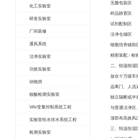
无菌包装区
化工实验室
样品静置区
研发实验室
试剂配制区
厂间装修
洁净仓储区
通风系统
细胞培养辅助
精密装配 / 检
洁净实验室
二、恒温恒湿
功效实验室
放在十万级车
动物房
远离门、人流
核酸检测实验室
独立隔断或半
VAV变量控制系统工程
与普通洁净区
顶部布高效风口
实验室给水排水系统工程
三、恒温恒湿
检测实验室