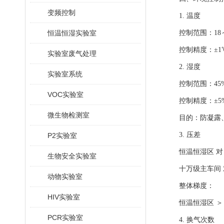
变频控制
1. 温度
恒温恒湿实验室
控制范围：18
控制精度：±1
实验室废气处理
2. 湿度
实验室系统
控制范围：45%
VOC实验室
控制精度：±5
微生物检测室
目的：防凝露
3. 压差
P2实验室
恒温恒湿区 对 
生物安全实验室
十万级主车间 对
动物实验室
整体梯度：
HIV实验室
恒温恒湿区 ＞
PCR实验室
4. 换气次数