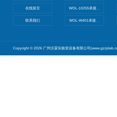
在线留言
WOL-10255承接清远电子
联系我们
WOL-W401承接食品QS认
Copyright © 2026 广州沃霖实验室设备有限公司(www.gzrjslab.