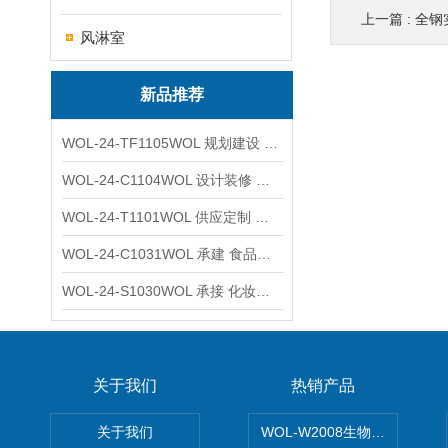
上一篇 :
全钢
风淋室
新品推荐
WOL-24-TF1105WOL 规划建设 实验室 车间 通风系统工程
WOL-24-C1104WOL 设计装修 洁净无尘车间 厂房 净化工程
WOL-24-T1101WOL 供应定制 新材料实验室 全钢通风柜
WOL-24-C1031WOL 承建 食品无尘车间 厂房 设计装修工程
WOL-24-S1030WOL 承接 化妆品功效原料实验室 设计装修
关于我们
热销产品
关于我们
WOL-W2008生物制药GM