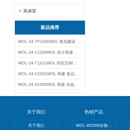
风淋室
新品推荐
WOL-24-TF1105WOL 规划建设 实验室 车间 通风系统工程
WOL-24-C1104WOL 设计装修 洁净无尘车间 厂房 净化工程
WOL-24-T1101WOL 供应定制 新材料实验室 全钢通风柜
WOL-24-C1031WOL 承建 食品无尘车间 厂房 设计装修工程
WOL-24-S1030WOL 承接 化妆品功效原料实验室 设计装修
关于我们
热销产品
关于我们
WOL-W2008生物制药GM