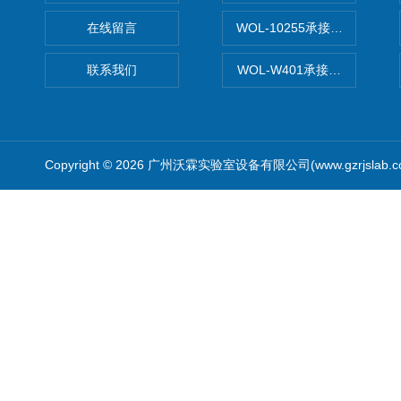
在线留言
WOL-10255承接清远电子
联系我们
WOL-W401承接食品QS认
Copyright © 2026 广州沃霖实验室设备有限公司(www.gzrjslab.