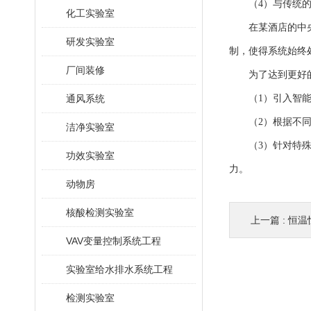
（4）与传统的空
化工实验室
在某酒店的中央空
研发实验室
制，使得系统始终
厂间装修
为了达到更好的
通风系统
（1）引入智能控
（2）根据不同房
洁净实验室
（3）针对特殊房
功效实验室
力。
动物房
核酸检测实验室
上一篇 :
恒温
VAV变量控制系统工程
实验室给水排水系统工程
检测实验室