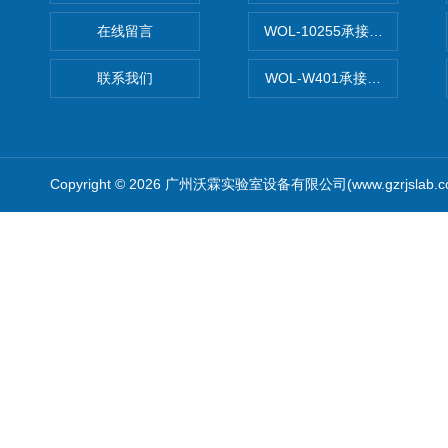
在线留言
WOL-10255承接清远电子
联系我们
WOL-W401承接食品QS认
Copyright © 2026 广州沃霖实验室设备有限公司(www.gzrjslab.