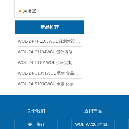
风淋室
新品推荐
WOL-24-TF1105WOL 规划建设 实验室 车间 通风系统工程
WOL-24-C1104WOL 设计装修 洁净无尘车间 厂房 净化工程
WOL-24-T1101WOL 供应定制 新材料实验室 全钢通风柜
WOL-24-C1031WOL 承建 食品无尘车间 厂房 设计装修工程
WOL-24-S1030WOL 承接 化妆品功效原料实验室 设计装修
关于我们
热销产品
关于我们
WOL-W2008生物制药GM