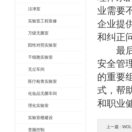
业需要
洁净室
实验室工程装修
企业提
万级无菌室
和纠正
阳性对照实验室
最后，
干细胞实验室
安全管
无尘车间
的重要
医疗检查实验室
式，帮
化妆品无菌车间
和职业
理化实验室
实验室楼建设
上一篇 :
WO
变频控制