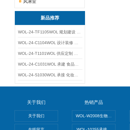
风淋室
新品推荐
WOL-24-TF1105WOL 规划建设 实验室 车间 通风系统工程
WOL-24-C1104WOL 设计装修 洁净无尘车间 厂房 净化工程
WOL-24-T1101WOL 供应定制 新材料实验室 全钢通风柜
WOL-24-C1031WOL 承建 食品无尘车间 厂房 设计装修工程
WOL-24-S1030WOL 承接 化妆品功效原料实验室 设计装修
关于我们
热销产品
关于我们
WOL-W2008生物制药GM
在线留言
WOL-10255承接清远电子