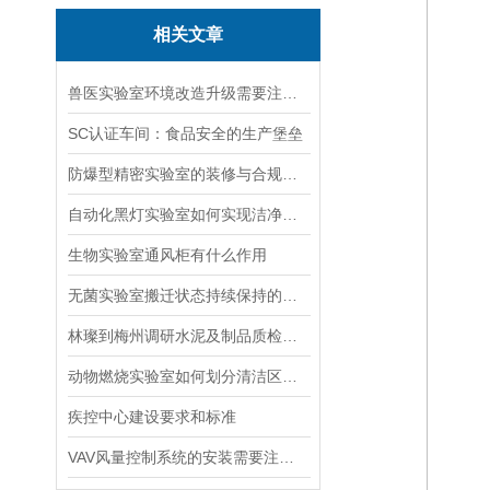
相关文章
兽医实验室环境改造升级需要注意哪些事项？
SC认证车间：食品安全的生产堡垒
防爆型精密实验室的装修与合规改造标准
自动化黑灯实验室如何实现洁净区与非洁净区物理隔离，杜绝样品交叉污染
生物实验室通风柜有什么作用
无菌实验室搬迁状态持续保持的核心防护原则是什么
林璨到梅州调研水泥及制品质检中心项目筹建
动物燃烧实验室如何划分清洁区、污染区与实验区
疾控中心建设要求和标准
VAV风量控制系统的安装需要注意以下几点