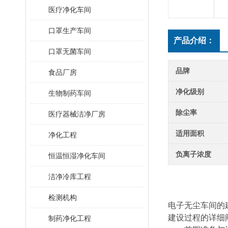
医疗净化车间
口罩生产车间
产品介绍：
口罩无菌车间
品牌
食品厂房
净化级别
生物制药车间
除尘率
医疗器械洁净厂房
适用面积
净化工程
负离子浓度
恒温恒湿净化车间
洁净冷库工程
检测机构
电子无尘车间的
建设过程的详细
制药净化工程