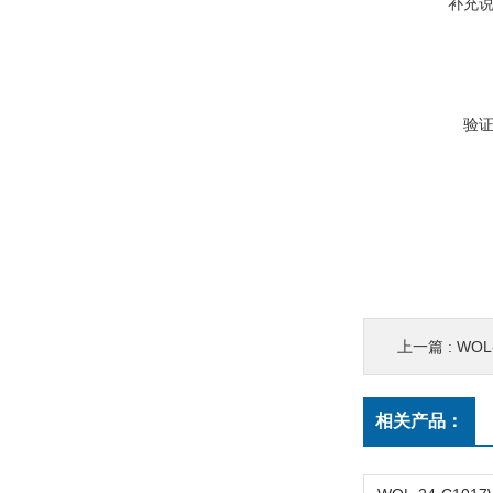
补充
验
上一篇 :
WOL-
相关产品：