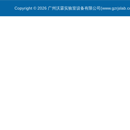
Copyright © 2026 广州沃霖实验室设备有限公司(www.gzrjslab.