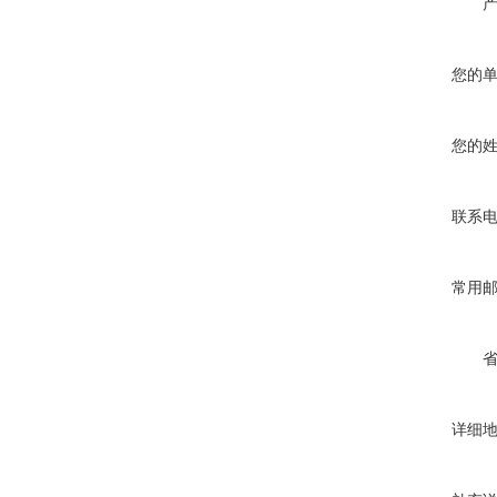
您的
您的
联系
常用
详细