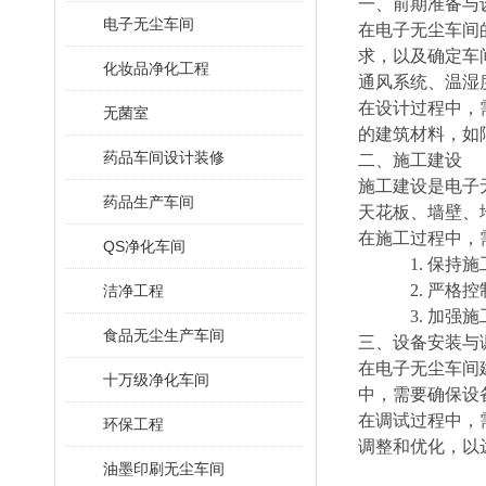
一、前期准备与
电子无尘车间
在电子无尘车间
求，以及确定车
化妆品净化工程
通风系统、温湿
在设计过程中，
无菌室
的建筑材料，如
药品车间设计装修
二、施工建设
施工建设是电子
药品生产车间
天花板、墙壁、
在施工过程中，
QS净化车间
1.
保持施
2.
严格控
洁净工程
3.
加强施
食品无尘生产车间
三、设备安装与
在电子无尘车间
十万级净化车间
中，需要确保设
在调试过程中，
环保工程
调整和优化，以
油墨印刷无尘车间