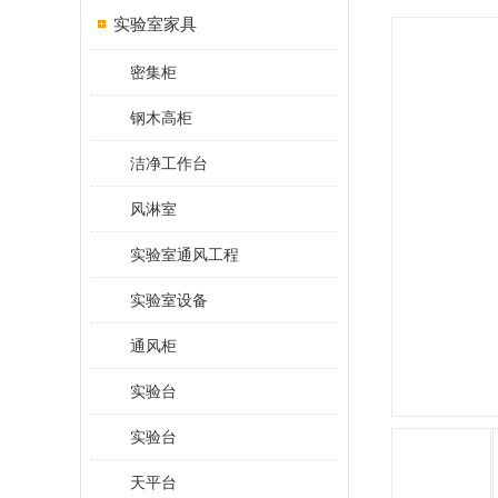
实验室家具
密集柜
钢木高柜
洁净工作台
风淋室
实验室通风工程
实验室设备
通风柜
实验台
实验台
天平台