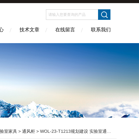
心
技术文章
在线留言
联系我们
验室家具
>
通风柜
> WOL-23-T1213规划建设 实验室通风工程 供应定制 通风柜