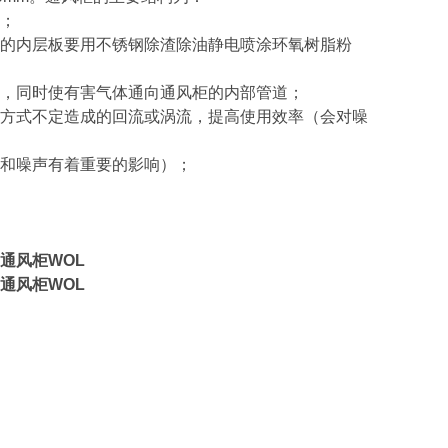
；
的内层板要用不锈钢除渣除油静电喷涂环氧树脂粉
，同时使有害气体通向通风柜的内部管道；
方式不定造成的回流或涡流，提高使用效率（会对噪
和噪声有着重要的影响）；
 通风柜
WOL
 通风柜
WOL