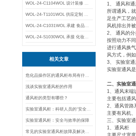
WOL-24-C1104WOL 设计装修 洁净无尘车间 厂房 净化工程
1、 通风和
所谓通风，就
WOL-24-T1101WOL 供应定制 新材料实验室 全钢通风柜
足生产工艺的
WOL-24-C1031WOL 承建 食品无尘车间 厂房 设计装修工程
风机排出并被
2、 通风的分
WOL-24-S1030WOL 承接 化妆品功效原料实验室 设计装修
按照动力不同
进行通风换气
风方式，例如
相关文章
3、 实验室通
实验室通风是
危化品操作区的通风柜布局有什么讲究
二、实验室通
浅谈实验室通风柜的作用
1、通风末端
通风柜的类型有哪些？
主要包括通风
2、通风管路
实验室通风柜：科研人员的“安全护盾“
主要有风机、
实验室通风柜：安全与效率的保障
三、实验室通
1、通风柜
常见的实验室通风柜故障及解决方法
主要尺寸宽度为