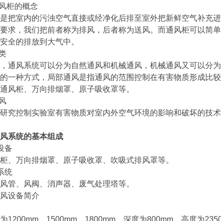
通风柜的概念
是把室内的污浊空气直接或经净化后排至室外把新鲜空气补充进
要求，我们把前者称为排风，后者称为送风。而通风柜可以简单
安全的排放到大气中。
类
，通风系统可以分为自然通风和机械通风，机械通风又可以分为
的一种方式，局部通风是指通风的范围控制在有害物质形成比较
通风柜、万向排烟罩、原子吸收罩等。
风
研究控制实验室有害物质对室内外空气环境的影响和破坏的技术
风系统的基本组成
设备
柜、万向排烟罩、原子吸收罩、吹吸式排风罩等。
系统
风管、风阀、消声器、废气处理塔等。
风设备简介
1200mm、1500mm、1800mm，深度为800mm，高度为2