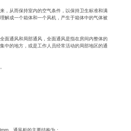
来，从而保持室内的空气条件，以保持卫生标准和满
理解成一个箱体和一个风机，产生于箱体中的气体被
全面通风和局部通风，全面通风是指在房间内整体的
集中的地方，或是工作人员经常活动的局部地区的通
。
350mm。通风柜的主要结构为：