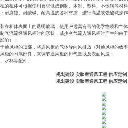
柜的柜体可根据使用要求做成钢制、木制、塑料、不锈钢等材料
：耐腐蚀、耐酸碱、耐高温的各种材质，进行高温或强酸碱操作
装在柜体表面上的透明玻璃，使用户远离有害的化学物质和气体
制气流流经通风柜时的形状，减少空气流入通风柜时产生的由于
影响）；
于通风柜的顶部，将通风柜的气体导向风排放（对通风柜的效率
风柜的附属部件，来调节通风柜的排气量以及表面风速；
、水杯等配件。
规划建设 实验室通风工程 供应定制
规划建设 实验室通风工程 供应定制