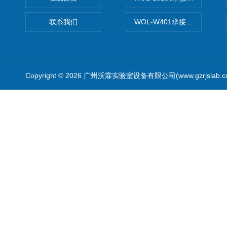
联系我们
WOL-W401承接食品QS认
Copyright © 2026 广州沃霖实验室设备有限公司(www.gzrjslab.