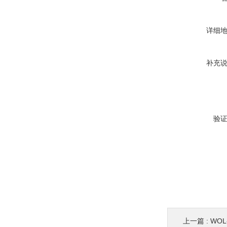
详细
补充
验
上一篇 :
WOL