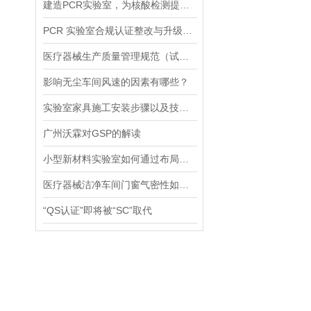
建造PCR实验室，为核酸检测提供强有力的支撑！！
PCR 实验室合规认证整改与升级改造
医疗器械生产质量管理规范（试行）
影响无尘车间风速的因素有哪些？
实验室家具施工安装步骤以及技术要求
广州沃霖对GSP的解读
小型新材料实验室如何通过布局实现空间高效利用
医疗器械洁净车间门窗气密性如何设计与安装
“QS认证”即将被“SC”取代