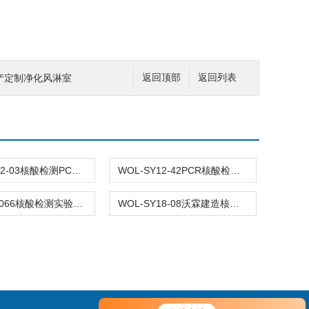
8生产定制净化风淋室
返回顶部
返回列表
WOL-SY12-03核酸检测PCR实验室
WOL-SY12-42PCR核酸检测室工程
WOL-HS-066核酸检测实验室工程布局建设
WOL-SY18-08沃霖建造核酸检测实验室