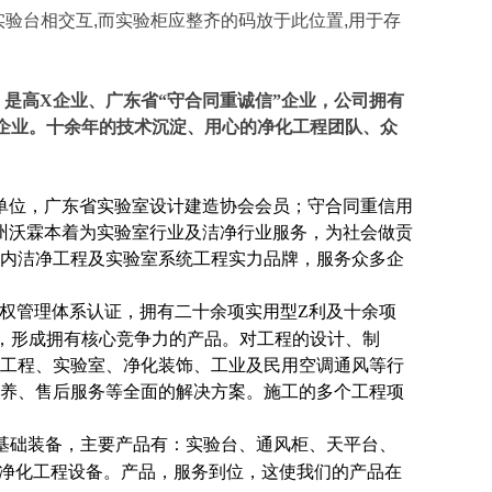
实验台相交互,而实验柜应整齐的码放于此位置,用于存
是高X企业、广东省“守合同重诚信”企业，公司拥有
高X企业。十余年的技术沉淀、用心的净化工程团队、众
单位，广东省实验室设计建造协会会员；守合同重信用
广州沃霖本着为实验室行业及洁净行业服务，为社会做贡
内洁净工程及实验室系统工程实力品牌，服务众多企
权管理体系认证，
拥有二十余项实用型Z利及十余项
，形成拥有核心竞争力的产品。对工程的设计、制
工程、实验室、净化装饰、工业及民用空调通风等行
养、售后服务等全面的解决方案。施工的多个工程项
基础装备，主要产品有：实验台、通风柜、天平台、
等净化工程设备。产品，服务到位，这使我们的产品在