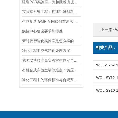
建造PCR实验室，为核酸检测提供强有力的支撑！！
实验室系统工程：构建科研创新的坚实基石
生物制造 GMP 车间如何布局实现研发中试与商业化生产兼容且合规
上一篇 :
W
疾控中心建设要求和标准
新时代智能化实验室是怎么样的
相关产品：
净化工程中空气净化处理方案
我国埃博拉病毒实验室生物安全管理
有机合成实验室装修难点：负压通风与防静电地面设计
净化工程中的环保标准与合规要求解析