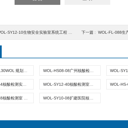
OL-SY12-10生物安全实验室系统工程 无菌室|净化工程
下一篇 :
WOL-FL-08
WOL-SYS-P130WOL 规划建设 检测PCR实验室 洁净室 无菌室|净化工程
WOL-HS08-08广州核酸检测实验室 建设
WOL-SY12-14核酸检测实验室
WOL-SY12-40核酸检测室工程装修
WOL-SY10-18核酸检测室 医院检验室装修
WOL-SY10-08扩建医院核酸检测室工程