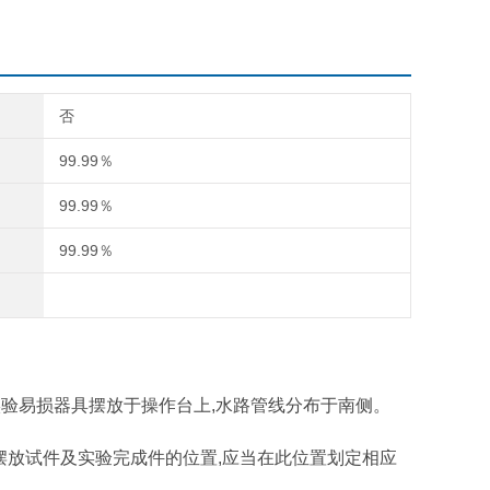
否
99.99％
99.99％
99.99％
实验易损器具摆放于操作台上,水路管线分布于南侧。
的摆放试件及实验完成件的位置,应当在此位置划定相应