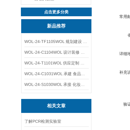
点击更多分类
常用
新品推荐
WOL-24-TF1105WOL 规划建设 实验室 车间 通风系统工程
WOL-24-C1104WOL 设计装修 洁净无尘车间 厂房 净化工程
详细
WOL-24-T1101WOL 供应定制 新材料实验室 全钢通风柜
补充
WOL-24-C1031WOL 承建 食品无尘车间 厂房 设计装修工程
WOL-24-S1030WOL 承接 化妆品功效原料实验室 设计装修
验
相关文章
了解PCR检测实验室