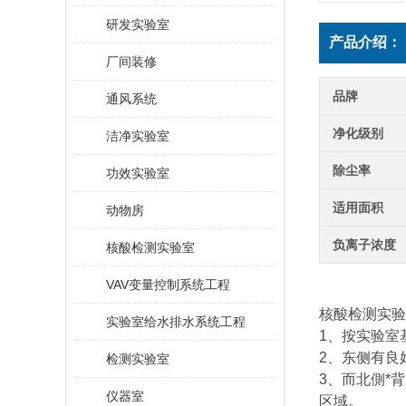
研发实验室
产品介绍：
厂间装修
品牌
通风系统
净化级别
洁净实验室
除尘率
功效实验室
适用面积
动物房
负离子浓度
核酸检测实验室
VAV变量控制系统工程
核酸检测实验
实验室给水排水系统工程
1、按实验室
2、东侧有良
检测实验室
3、而北側*
仪器室
区域。