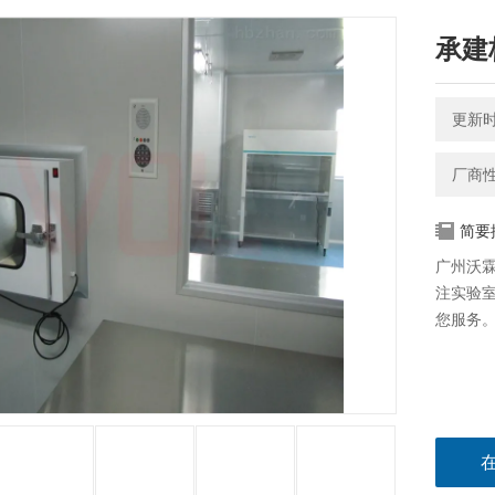
承建
更新时间
厂商
简要
广州沃
注实验
您服务