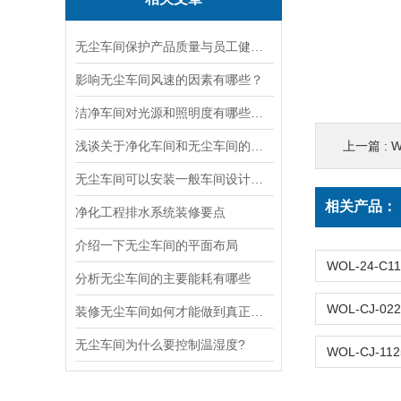
无尘车间保护产品质量与员工健康的重要环境
影响无尘车间风速的因素有哪些？
洁净车间对光源和照明度有哪些要求？
浅谈关于净化车间和无尘车间的差异
上一篇 :
W
无尘车间可以安装一般车间设计装修吗
相关产品：
净化工程排水系统装修要点
介绍一下无尘车间的平面布局
分析无尘车间的主要能耗有哪些
装修无尘车间如何才能做到真正的无尘？
无尘车间为什么要控制温湿度?