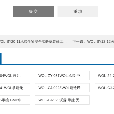
OL-SY20-11承接生物安全实验室装修工程 实验室仪器设备
下一篇 :
WOL-SY12-12医
WOL-24-C1104WOL 设计装修 洁净无尘车间 厂房 净化工程
WOL-ZY-081WOL 承接 中药洁净车间布局设计装修
WOL-CJ-02241WOL承建无尘车间设计装修 无菌室|净化工程
WOL-CJ-0223WOL建造设计无尘车间
WOL-CJ-1125承接 GMP中试 无尘车间 万级洁净厂房
WOL-CJ-929沃霖 承建 无尘车间 GMP洁净厂房 设计装修