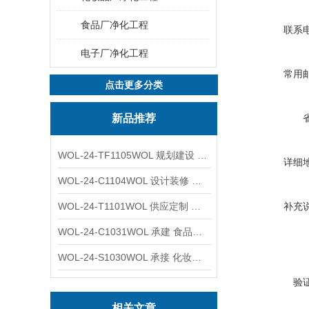
食品厂净化工程
联系
电子厂净化工程
常用
点击更多分类
新品推荐
WOL-24-TF1105WOL 规划建设 实验室 车间 通风系统工程
详细
WOL-24-C1104WOL 设计装修 洁净无尘车间 厂房 净化工程
WOL-24-T1101WOL 供应定制 新材料实验室 全钢通风柜
补充
WOL-24-C1031WOL 承建 食品无尘车间 厂房 设计装修工程
WOL-24-S1030WOL 承接 化妆品功效原料实验室 设计装修
验
相关文章