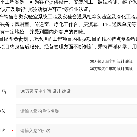
个工程案例，可为客户提供设计、安装施工、调试检测、维护保
P认证及取得“实验动物许可证”等行业认证。
产销售各类实验室系统工程及实验台通风柜等实验室及净化工程
装备；风淋室、传递窗、净化工作台、层流套、FFU送风单元
有一定地位，并受到国内外客户的青睐。
目经理负责制，所承担的工程项目均根据项目的技术特点复杂程
项目终身售后服务。经营管理方面不断创新，秉持严谨科学、用
30万级无尘车间 设计 建设
30万级无尘车间 设计 建设
产品：
单位：
姓名：