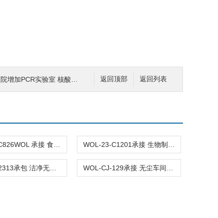
院增加PCR实验室 核酸检测pcr室
返回顶部
返回列表
WOL-24-C826WOL 承接 食品无尘洁净车间 布局设计装修
WOL-23-C1201承接 生物制药 无尘无菌车间 布局设计装修
WOL-CJ-2313承包 洁净无尘车间 厂房 设计 装修 工程
WOL-CJ-129承接 无尘车间 万级洁净厂房 设计装修