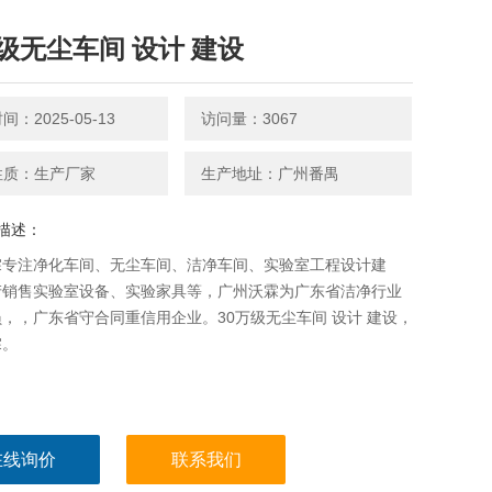
万级无尘车间 设计 建设
：2025-05-13
访问量：3067
性质：生产厂家
生产地址：广州番禺
描述：
霖专注净化车间、无尘车间、洁净车间、实验室工程设计建
产销售实验室设备、实验家具等，广州沃霖为广东省洁净行业
，，广东省守合同重信用企业。30万级无尘车间 设计 建设，
霖。
在线询价
联系我们