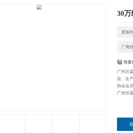
30
更新时间
厂商
简要
广州沃
设、生
协会会员
广州沃