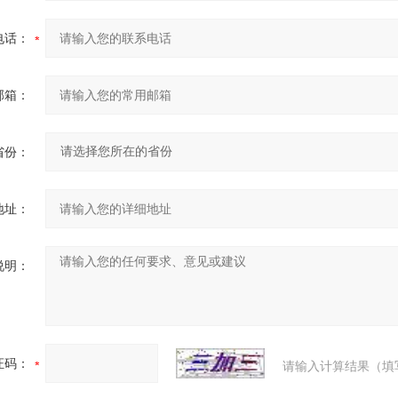
电话：
邮箱：
省份：
地址：
说明：
证码：
请输入计算结果（填