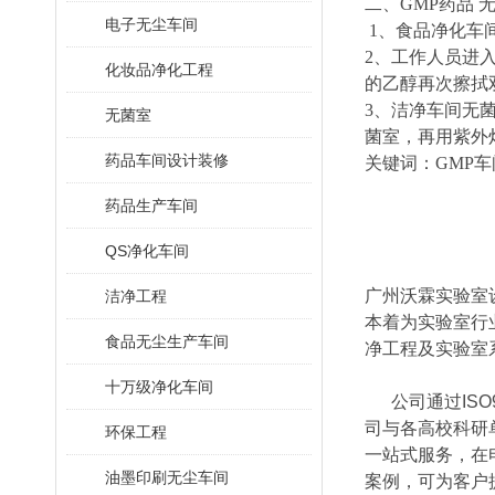
二、GMP药品
电子无尘车间
1、食品净化车间
2、工作人员进
化妆品净化工程
的乙醇再次擦拭
3、洁净车间无
无菌室
菌室，再用紫外
药品车间设计装修
关键词：GMP车
药品生产车间
QS净化车间
广州沃霖实验室
洁净工程
本着为实验室行
食品无尘生产车间
净工程及实验室
十万级净化车间
公司通过ISO90
司与各高校科研
环保工程
一站式服务，在
油墨印刷无尘车间
案例，可为客户