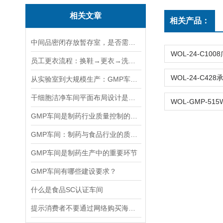
相关文章
相关产品：
中间品密闭存放暂存室，是否需要独立的新风补给维持室内正压状态
员工更衣流程：换鞋→更衣→洗手消毒→风淋，颠倒顺序会带来哪些污染风险
从实验室到大规模生产：GMP车间的构建与实践
干细胞洁净车间平面布局设计是怎么样的？
GMP车间是制药行业质量控制的基石
GMP车间：制药与食品行业的质量守护者
GMP车间是制药生产中的重要环节
GMP车间有哪些建设要求？
什么是食品SC认证车间
提示消费者不要通过网络购买海外代购抗癌药