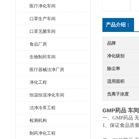
医疗净化车间
口罩生产车间
产品介绍：
口罩无菌车间
品牌
食品厂房
净化级别
生物制药车间
除尘率
医疗器械洁净厂房
适用面积
净化工程
负离子浓度
恒温恒湿净化车间
洁净冷库工程
GMP药品 车间
一、GMP药品 
检测机构
1、保证食品质
制药净化工程