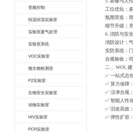
5. 装修与人
变频控制
工位优化：
氛围营造：
恒温恒湿实验室
细节升级：
实验室废气处理
6. 消防与安
消防设计：
实验室系统
安防系统：
VOC实验室
合规验收：
二 、WOL 
微生物检测室
✅ 一站式总
P2实验室
✅ 算力保障
✅ 洁净合规
生物安全实验室
✅ 智能人性
动物实验室
✅ 旧改高效
HIV实验室
✅ 弹性扩容
PCR实验室