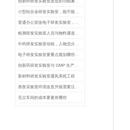
创新药研发实验室改造的功能兼容设计要求
小型铝合金研发实验室，能不能将热处理和制样合并在同一隔间
普通办公室改电子研发实验室，优先改防静电还是通风系统
检测研发实验室人员与物料通道规划，如何实现人车分流、避免交叉干扰
中药研发实验室动线，人物流分离才合规
电子研发实验室要重点规划哪些核心区域
创新药研发实验室与 GMP 生产区的隔离布局要点
新材料研发实验室通风系统工程
兽医实验室环境改造升级需要注意哪些事项？
无尘车间的成本要素有哪些