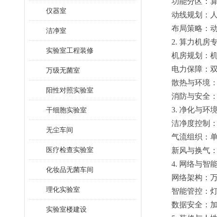
功能分区：
仪器室
动线规划：
布局策略：
洁净室
2. 算力机房
实验室工程装修
机房规划：
电力保障：双
万级无菌室
散热与环境
阳性对照实验室
消防与安全
3. 净化与环
干细胞实验室
洁净度控制
无尘车间
气流组织：
医疗检查实验室
新风与换气
4. 网络与智
化妆品无菌车间
网络架构：万
理化实验室
智能管控：
数据安全：
实验室楼建设