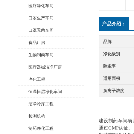
医疗净化车间
口罩生产车间
产品介绍：
口罩无菌车间
品牌
食品厂房
净化级别
生物制药车间
除尘率
医疗器械洁净厂房
适用面积
净化工程
负离子浓度
恒温恒湿净化车间
洁净冷库工程
检测机构
建设制药车间项
通过
GMP
认证。
制药净化工程