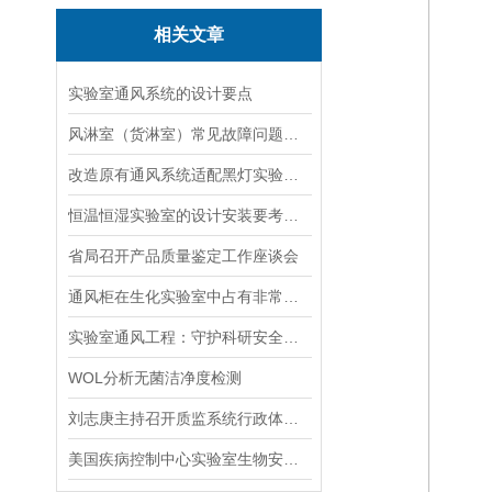
相关文章
实验室通风系统的设计要点
风淋室（货淋室）常见故障问题及解决方法:
改造原有通风系统适配黑灯实验室，需要加装哪些电动风阀实现云端远程调控
恒温恒湿实验室的设计安装要考虑哪些因素
省局召开产品质量鉴定工作座谈会
通风柜在生化实验室中占有非常重要的位置
实验室通风工程：守护科研安全与环境控制的关键屏障
WOL分析无菌洁净度检测
刘志庚主持召开质监系统行政体制改革工作小组会议
美国疾病控制中心实验室生物安全级别标准