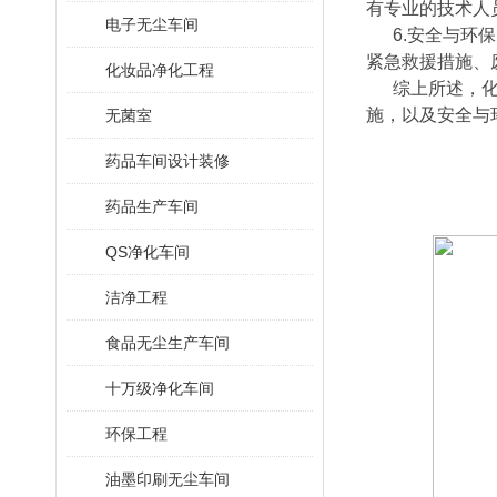
有专业的技术人
电子无尘车间
6.安全与环
紧急救援措施、
化妆品净化工程
综上所述，
施，以及安全与
无菌室
药品车间设计装修
药品生产车间
QS净化车间
洁净工程
食品无尘生产车间
十万级净化车间
环保工程
油墨印刷无尘车间