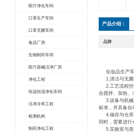
医疗净化车间
口罩生产车间
产品介绍：
口罩无菌车间
品牌
食品厂房
生物制药车间
医疗器械洁净厂房
化妆品生产
1.清洁与无
净化工程
2.工艺流程
恒温恒湿净化车间
合搅拌、加热、
3.设备与机
洁净冷库工程
标准，并具备自
4.储存与仓
检测机构
同时，需要进行
制药净化工程
5.实验室与