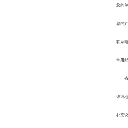
您的
您的
联系
常用
详细
补充