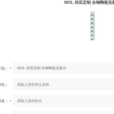
WOL 供应定制 全钢陶瓷实
产品：
单位：
姓名：