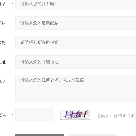
电话：
邮箱：
省份：
地址：
说明：
证码：
请输入计算结果（填