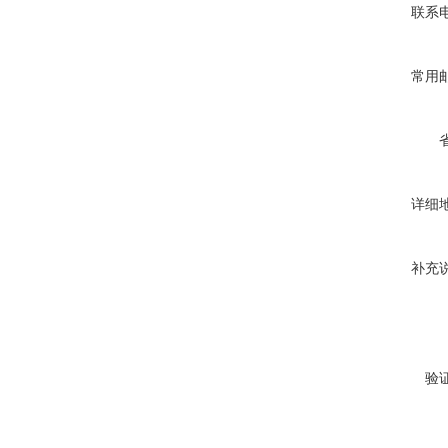
联系
常用
详细
补充
验