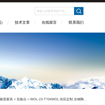
心
技术文章
在线留言
联系我们
验室家具
>
实验台
> WOL-23-T704WOL 供应定制 全钢陶瓷实验台