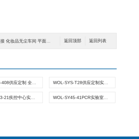
接 化妆品无尘车间 平面布局设计装修
返回顶部
返回列表
WOL-SYT-408供应定制 全钢 钢木实验台
WOL-SYS-T28供应定制实验室家具设备 实验台 操作台
WOL-SY23-21疾控中心实验室用柜 天平台
WOL-SY45-41PCR实验室实验台定制