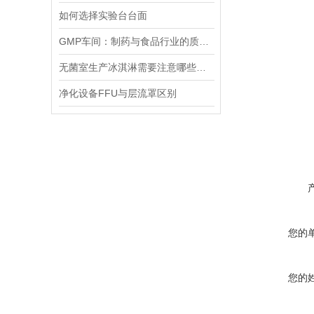
如何选择实验台台面
GMP车间：制药与食品行业的质量守护者
无菌室生产冰淇淋需要注意哪些事项
净化设备FFU与层流罩区别
您的
您的