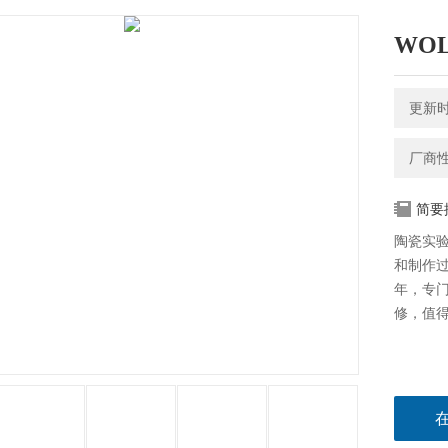
WO
更新时间
厂商
简要
陶瓷实
和制作
年，专
修，值得