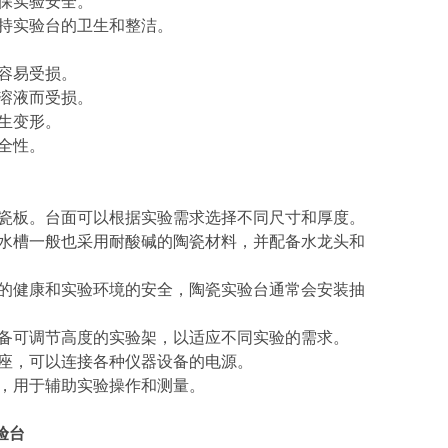
保实验安全。
保持实验台的卫生和整洁。
容易受损。
溶液而受损。
生变形。
全性。
陶瓷板。台面可以根据实验需求选择不同尺寸和厚度。
。水槽一般也采用耐酸碱的陶瓷材料，并配备水龙头和
员的健康和实验环境的安全，陶瓷实验台通常会安装抽
配备可调节高度的实验架，以适应不同实验的需求。
插座，可以连接各种仪器设备的电源。
等，用于辅助实验操作和测量。
验台