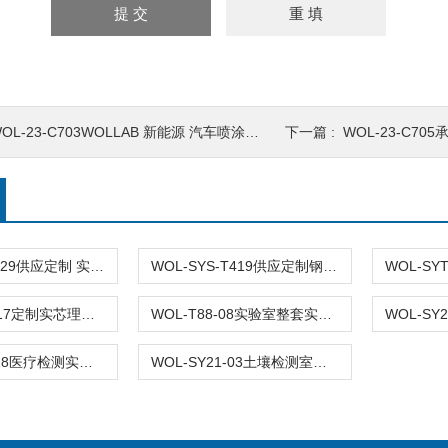
OL-23-C703WOLLAB 新能源 汽车喷涂车间 布局设计 装修 无尘车间
下一篇 :
WOL-23-C705承
WOL-23-T1229供应定制 实验室家具 全钢 钢木 实验台柜
WOL-SYS-T419供应定制钢木实验台 实验室家具
WOL-SYS-T17定制实芯理化板台面实验台
WOL-T88-08实验室整套实验台布局设计生产安装
WOL-SY04-18医疗检测实验台现货
WOL-SY21-03土壤检测室实验边台