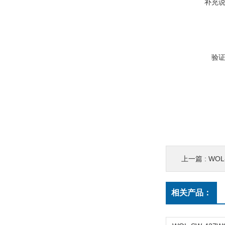
补充
验
上一篇 :
WOL-Z
相关产品：