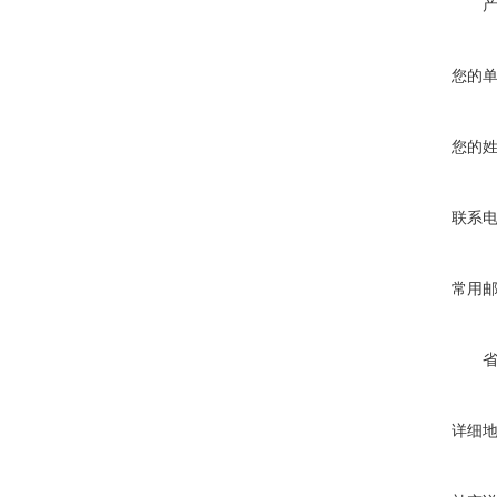
您的
您的
联系
常用
详细