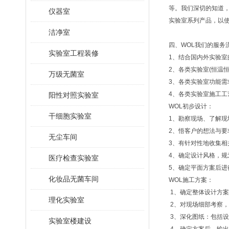
等。我们深切的知道
仪器室
实验室系列产品，以
洁净室
四、WOL我们的服务
实验室工程装修
1、结合国内外实验室
2、各类实验室(恒温
万级无菌室
3、各类实验室功能需
4、各类实验室施工
阳性对照实验室
WOL初步设计：
干细胞实验室
1、勘察现场、了解现
2、悟客户的想法与要
无尘车间
3、有针对性地收集相
4、确定设计风格，规
医疗检查实验室
5、确定平面方案后
化妆品无菌车间
WOL施工方案：
1、确定整体设计方案
理化实验室
2、对现场细部考察，
3、深化图纸：包括
实验室楼建设