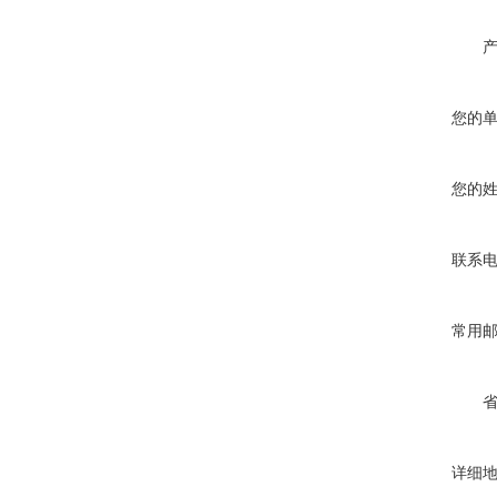
您的
您的
联系
常用
详细