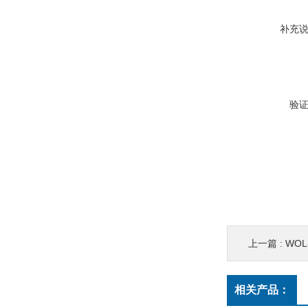
补充
验
上一篇 :
WOL-2
相关产品：