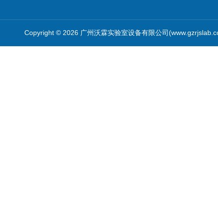
Copyright © 2026 广州沃霖实验室设备有限公司(www.gzrjslab.