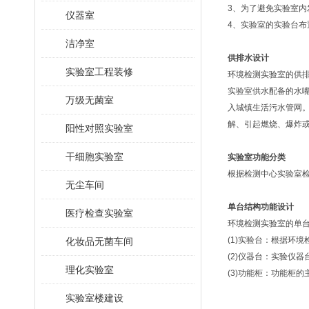
3、为了避免实验室
仪器室
4、实验室的实验台
洁净室
供排水设计
实验室工程装修
环境检测实验室的供
实验室供水配备的水
万级无菌室
入城镇生活污水管网
解、引起燃烧、爆炸
阳性对照实验室
干细胞实验室
实验室功能分类
根据检测中心实验室
无尘车间
单台结构功能设计
医疗检查实验室
环境检测实验室的单
(1)实验台：根据环
化妆品无菌车间
(2)仪器台：实验仪
理化实验室
(3)功能柜：功能柜
实验室楼建设