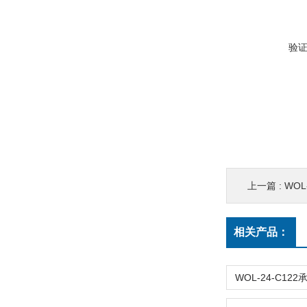
验
上一篇 :
WOL-C
相关产品：