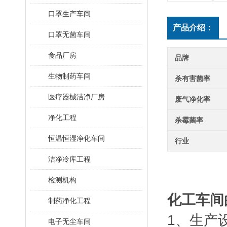
口罩生产车间
产品介绍：
口罩无菌车间
食品厂房
品牌
生物制药车间
杀有害菌率
医疗器械洁净厂房
废气净化率
净化工程
杀霉菌率
恒温恒湿净化车间
行业
洁净冷库工程
检测机构
化工车间
制药净化工程
1、生产
电子无尘车间