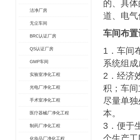
的、具体
洁净厂房
道、电气
无尘车间
车间布置
BRC认证厂房
1．车间
QS认证厂房
系统组成
GMP车间
2．经济
实验室净化工程
积；车间
光电厂净化工程
尽量单独
手术室净化工程
本。
医疗器械厂净化工程
3．便于
制药厂净化工程
个生产工
化妆品厂净化工程