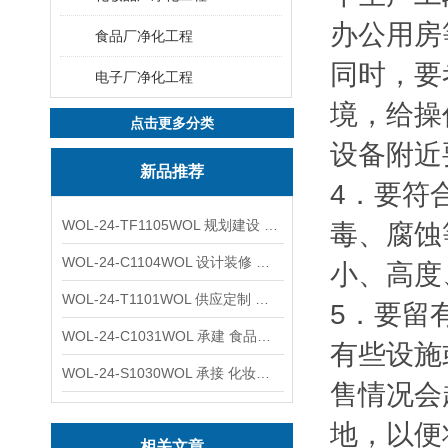
办公用房
食品厂净化工程
同时，要
电子厂净化工程
境，给操
点击更多分类
设备附近
新品推荐
4．要符
WOL-24-TF1105WOL 规划建设 实验室 车间 通风系统工程
毒、腐蚀
WOL-24-C1104WOL 设计装修 洁净无尘车间 厂房 净化工程
小、高度
WOL-24-T1101WOL 供应定制 新材料实验室 全钢通风柜
5．要留
WOL-24-C1031WOL 承建 食品无尘车间 厂房 设计装修工程
有些设施
WOL-24-S1030WOL 承接 化妆品功效原料实验室 设计装修
售情况会
地，以便
相关文章