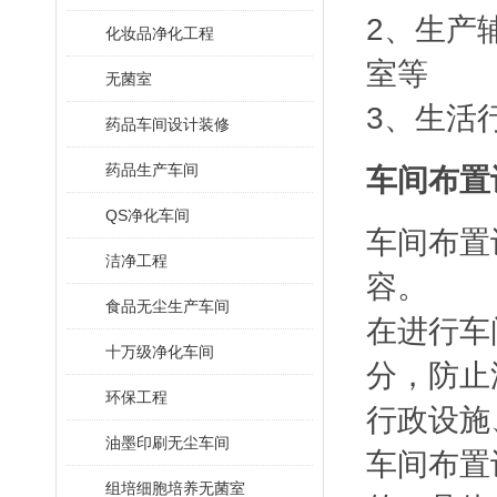
2、生产
化妆品净化工程
室等
无菌室
3、生活
药品车间设计装修
药品生产车间
车间布置
QS净化车间
车间布置
洁净工程
容。
食品无尘生产车间
在进行车
十万级净化车间
分，防止
环保工程
行政设施
油墨印刷无尘车间
车间布置
组培细胞培养无菌室