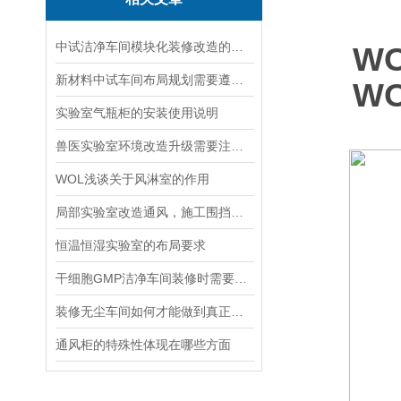
中试洁净车间模块化装修改造的优势与注意事项
W
新材料中试车间布局规划需要遵循哪些核心设计要点
W
实验室气瓶柜的安装使用说明
兽医实验室环境改造升级需要注意哪些事项？
WOL浅谈关于风淋室的作用
局部实验室改造通风，施工围挡怎么做防止粉尘污染现有实验
恒温恒湿实验室的布局要求
干细胞GMP洁净车间装修时需要避开的雷区有哪些
装修无尘车间如何才能做到真正的无尘？
通风柜的特殊性体现在哪些方面