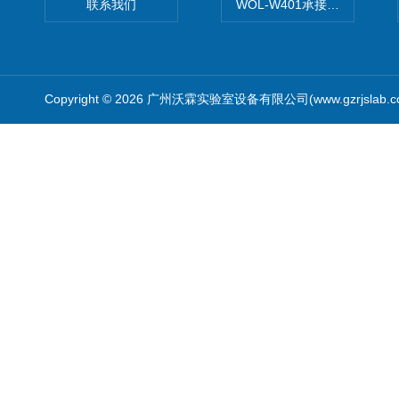
联系我们
WOL-W401承接食品QS认
Copyright © 2026 广州沃霖实验室设备有限公司(www.gzrjslab.