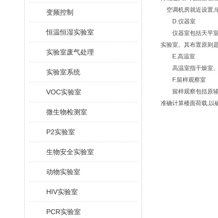
空调机房就近设置,
变频控制
D.仪器室
恒温恒湿实验室
仪器室包括天平室、
实验室。其布置原则
实验室废气处理
E.高温室
高温室指干燥室、消
实验室系统
F.留样观察室
VOC实验室
留样观察包括原辅料
准确计算楼面荷载,
微生物检测室
P2实验室
生物安全实验室
动物实验室
HIV实验室
PCR实验室