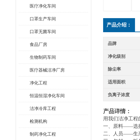
医疗净化车间
口罩生产车间
产品介绍：
口罩无菌车间
品牌
食品厂房
净化级别
生物制药车间
除尘率
医疗器械洁净厂房
适用面积
净化工程
负离子浓度
恒温恒湿净化车间
洁净冷库工程
产品详情：
用我们洁净工程
检测机构
一、原料——选
二、人员——生
制药净化工程