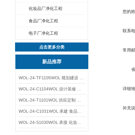
化妆品厂净化工程
您的
食品厂净化工程
联系
电子厂净化工程
点击更多分类
常用
新品推荐
WOL-24-TF1105WOL 规划建设 实验室 车间 通风系统工程
详细
WOL-24-C1104WOL 设计装修 洁净无尘车间 厂房 净化工程
WOL-24-T1101WOL 供应定制 新材料实验室 全钢通风柜
补充
WOL-24-C1031WOL 承建 食品无尘车间 厂房 设计装修工程
WOL-24-S1030WOL 承接 化妆品功效原料实验室 设计装修