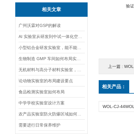
验
相关文章
广州沃霖对GSP的解读
AI 实验室从研发到中试一体化空间改造
小型铝合金研发实验室，能不能将热处理和制样合并在同一隔间
生物制造 GMP 车间如何布局实现研发中试与商业化生产兼容且合规
上一篇 :
WOL-
无机材料与高分子材料实验室，布局上要分开独立设置吗
论动物实验室的布局建设要点
相关产品：
食品检测实验室如何布局
中学学校实验室设计方案
农产品实验室防火防爆区域如何划分与设计
需要进行日常保养维护