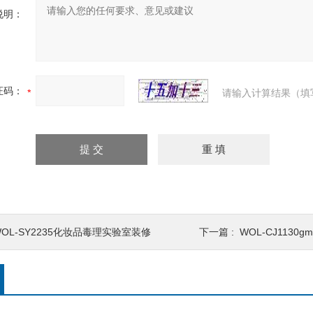
说明：
证码：
请输入计算结果（填
WOL-SY2235化妆品毒理实验室装修
下一篇 :
WOL-CJ1130