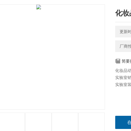
化妆
更新时间
厂商
简要
化妆品
实验室
实验室