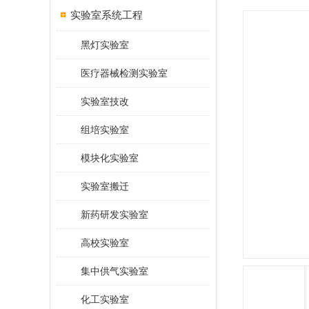
实验室系统工程
黑灯实验室
医疗器械检测实验室
实验室技改
组培实验室
模块化实验室
实验室搬迁
新药研发实验室
高校实验室
集中供气实验室
化工实验室