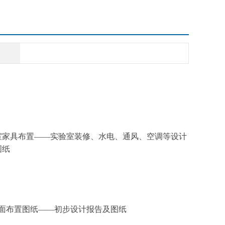
室家具布置——
实验室装修、水电、通风、空调等设计
图纸
面布置图纸——初步设计报告及图纸