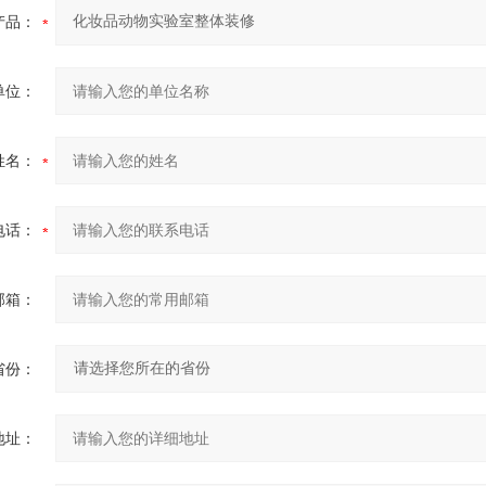
产品：
单位：
姓名：
电话：
邮箱：
省份：
地址：