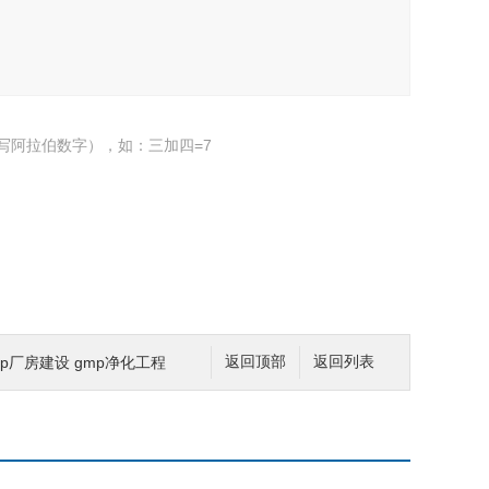
写阿拉伯数字），如：三加四=7
gmp厂房建设 gmp净化工程
返回顶部
返回列表