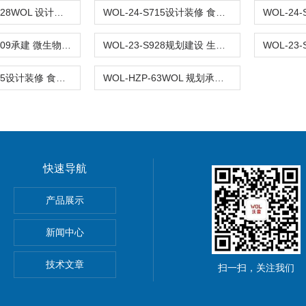
WOL-24-S1028WOL 设计装修 食品检测实验室 建设
WOL-24-S715设计装修 食品检测实验室 洁净室 建设WOL
WOL-23-S1009承建 微生物智能实验室 净化工程设计装修 无菌室|净化工程
WOL-23-S928规划建设 生态环境 监测检测实验室 WOL 无菌室|净化工程
WOL-23-S815设计装修 食品检测实验室 净化工程 无菌室|净化工程
WOL-HZP-63WOL 规划承建 化妆品检测无菌实验室 施工 实验室配套设备
快速导航
GMP车间净化工程装修标准有哪些 无菌室|净化工程
产品展示
电子LED无尘车间 洁净车间规划建设
新闻中心
S认证无尘车间 日用品无菌室 洁净厂房 净化工程设计装修
技术文章
扫一扫，关注我们