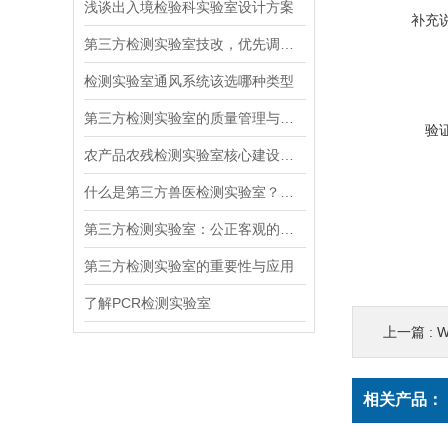
浅谈出入境检验科实验室设计方案
补充
第三方检测实验室技改，优先调整功能布局还是升级设备系统
检测实验室通风系统该选哪种类型
第三方检测实验室的质量管理与认证体系
验
农产品农残检测实验室核心建设技术：气相色谱区气路布局与通风系统设计
什么是第三方兽医检测实验室？布局是怎么样的？
第三方检测实验室：公正客观的质量把关者
第三方检测实验室的重要性与应用
了解PCR检测实验室
上一篇 :
相关产品：