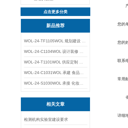
点击更多分类
您的
新品推荐
WOL-24-TF1105WOL 规划建设 实验室 车间 通风系统工程
您的
WOL-24-C1104WOL 设计装修 洁净无尘车间 厂房 净化工程
联系
WOL-24-T1101WOL 供应定制 新材料实验室 全钢通风柜
WOL-24-C1031WOL 承建 食品无尘车间 厂房 设计装修工程
常用
WOL-24-S1030WOL 承接 化妆品功效原料实验室 设计装修
相关文章
详细
检测机构实验室建设要求