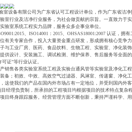
验室设备有限公司为广东省认可工程设计单位，作为广东省洁净
验室行业及洁净行业服务，为社会做贡献的宗旨。一直致力于实
实验室系统工程实力品牌，服务众多企事业单位。
9001:2015、ISO14001：2015、OHSAS18001:200
位有关专家合作，投入大量资金重点研发，形成拥有核心竞争力
子与工业厂房、医药、食品饮料、生物工程、实验室、净化装饰
提供设计、安装施工、调试检测、维护保养、售后服务等全面的
许可证”等行业认证。
产销售各类实验室系统工程及实验台通风管等实验室及净化工程
装备；初效、中效、高效空气过滤器、风淋室、传递窗、净化工
，这使我们的产品在国内外市场占有一定地位，并受到国内外客
目经理负责制，所承担的工程项目均根据项目的技术特点复杂程
项目终身跟踪服务。经营管理方面不断创新，秉持严谨科学、用