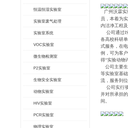
恒温恒湿实验室
广州沃霖实
员，本着为实
实验室废气处理
内洁净工程及
公司通过ISO
实验室系统
各高校科研单
VOC实验室
式服务，在电
例，可为客户
微生物检测室
得“实验动物
公司主要生
P2实验室
等实验室基础
生物安全实验室
流，服务到位
公司实行项
动物实验室
并对所承担的
间。
HIV实验室
PCR实验室
物理实验室