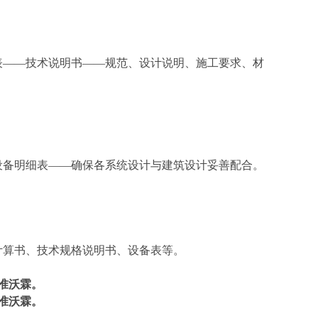
表——技术说明书——规范、设计说明、施工要求、材
设备明细表——确保各系统设计与建筑设计妥善配合。
计算书、技术规格说明书、设备表等。
准沃霖。
准沃霖。