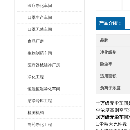
医疗净化车间
口罩生产车间
产品介绍：
口罩无菌车间
品牌
食品厂房
净化级别
生物制药车间
除尘率
医疗器械洁净厂房
适用面积
净化工程
负离子浓度
恒温恒湿净化车间
洁净冷库工程
十万级无尘车间
尘浓度高则空气
检测机构
10万级无尘车
1.尘粒大允许
制药净化工程