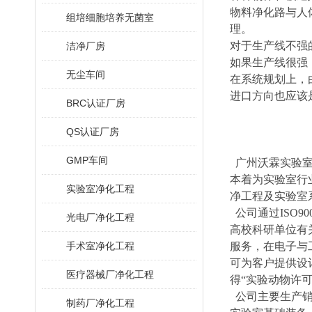
物料净化路与人
组培细胞培养无菌室
理。
对于生产线不强
洁净厂房
如果生产线很强
无尘车间
在系统规划上，
进口方向也应该
BRC认证厂房
QS认证厂房
GMP车间
广州沃霖实验室
本着为实验室行
实验室净化工程
净工程及实验室
公司通过ISO90
光电厂净化工程
高校科研单位有
手术室净化工程
服务，在电子与
可为客户提供设
医疗器械厂净化工程
得“实验动物许
公司主要生产销
制药厂净化工程