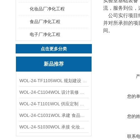
实验室基础装备
流，服务到位，
化妆品厂净化工程
公司实行项目经
食品厂净化工程
并对所承担的项
间。
电子厂净化工程
点击更多分类
新品推荐
WOL-24-TF1105WOL 规划建设 实验室 车间 通风系统工程
WOL-24-C1104WOL 设计装修 洁净无尘车间 厂房 净化工程
您的
WOL-24-T1101WOL 供应定制 新材料实验室 全钢通风柜
WOL-24-C1031WOL 承建 食品无尘车间 厂房 设计装修工程
您的
WOL-24-S1030WOL 承接 化妆品功效原料实验室 设计装修
联系