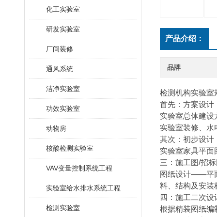
化工实验室
研发实验室
产品介绍：
厂间装修
品牌
通风系统
洁净实验室
检测机构实验室
首先：方案设计
功效实验室
实验室总体建设
实验室装修、水
动物房
其次：初步设计
核酸检测实验室
实验室家具平面
三：施工图/招
VAV变量控制系统工程
图纸设计——平
料、结构及安装
实验室给水排水系统工程
四：施工二次设
检测实验室
根据精装图纸编