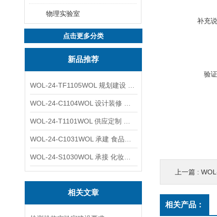
物理实验室
补充
点击更多分类
新品推荐
验
WOL-24-TF1105WOL 规划建设 实验室 车间 通风系统工程
WOL-24-C1104WOL 设计装修 洁净无尘车间 厂房 净化工程
WOL-24-T1101WOL 供应定制 新材料实验室 全钢通风柜
WOL-24-C1031WOL 承建 食品无尘车间 厂房 设计装修工程
WOL-24-S1030WOL 承接 化妆品功效原料实验室 设计装修
上一篇 :
WOL-
相关文章
相关产品：