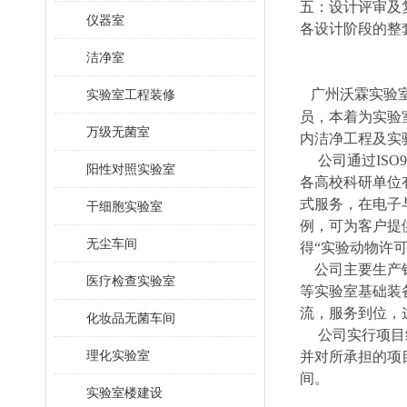
五：设计评审及
仪器室
各设计阶段的整
洁净室
广州沃霖实验
实验室工程装修
员，本着为实验
万级无菌室
内洁净工程及实
公司通过ISO90
阳性对照实验室
各高校科研单位
式服务，在电子
干细胞实验室
例，可为客户提
无尘车间
得“实验动物许
公司主要生产销
医疗检查实验室
等实验室基础装
流，服务到位，
化妆品无菌车间
公司实行项目经
理化实验室
并对所承担的项
间。
实验室楼建设