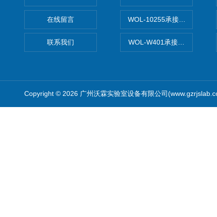
在线留言
WOL-10255承接清远电子
联系我们
WOL-W401承接食品QS认
Copyright © 2026 广州沃霖实验室设备有限公司(www.gzrjslab.