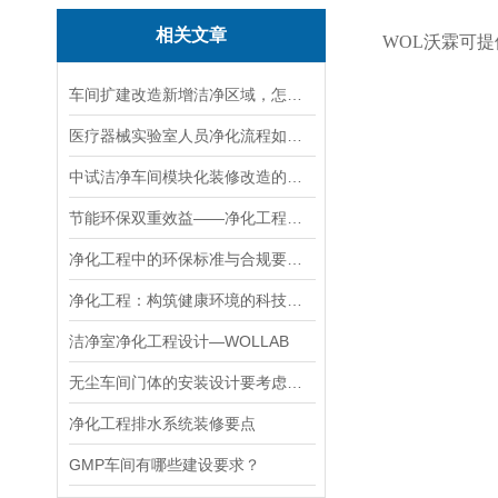
相关文章
WOL沃霖
可提
车间扩建改造新增洁净区域，怎样衔接原有动线不产生交叉
医疗器械实验室人员净化流程如何合理布局
中试洁净车间模块化装修改造的优势与注意事项
节能环保双重效益——净化工程的应用与发展趋势
净化工程中的环保标准与合规要求解析
净化工程：构筑健康环境的科技守护者
洁净室净化工程设计—WOLLAB
无尘车间门体的安装设计要考虑哪些问题
净化工程排水系统装修要点
GMP车间有哪些建设要求？