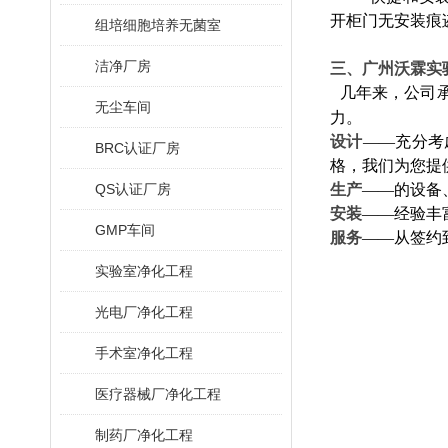
开柜门无安装痕
组培细胞培养无菌室
洁净厂房
三、广州沃霖实
几年来，公司
无尘车间
力。
设计
——
充分考
BRC认证厂房
格，我们为您提
QS认证厂房
生产
——
的设备
安装
——
经验丰
GMP车间
服务
——
从签约
实验室净化工程
光电厂净化工程
手术室净化工程
医疗器械厂净化工程
制药厂净化工程