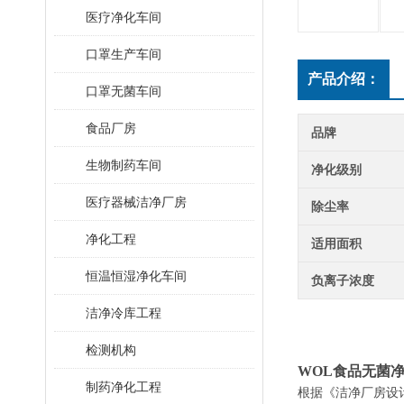
医疗净化车间
口罩生产车间
产品介绍：
口罩无菌车间
食品厂房
品牌
生物制药车间
净化级别
医疗器械洁净厂房
除尘率
净化工程
适用面积
恒温恒湿净化车间
负离子浓度
洁净冷库工程
检测机构
WOL食品无菌
制药净化工程
根据《洁净厂房设