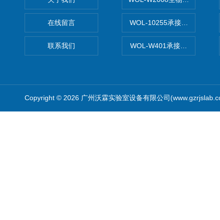
在线留言
WOL-10255承接清远电子
联系我们
WOL-W401承接食品QS认
Copyright © 2026 广州沃霖实验室设备有限公司(www.gzrjslab.