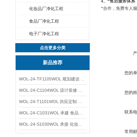
4、*售后服务体系
化妆品厂净化工程
*合作，免费专人
食品厂净化工程
电子厂净化工程
点击更多分类
新品推荐
您的
WOL-24-TF1105WOL 规划建设 实验室 车间 通风系统工程
WOL-24-C1104WOL 设计装修 洁净无尘车间 厂房 净化工程
您的
WOL-24-T1101WOL 供应定制 新材料实验室 全钢通风柜
联系
WOL-24-C1031WOL 承建 食品无尘车间 厂房 设计装修工程
WOL-24-S1030WOL 承接 化妆品功效原料实验室 设计装修
常用