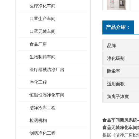
医疗净化车间
口罩生产车间
产品介绍：
口罩无菌车间
食品厂房
品牌
生物制药车间
净化级别
医疗器械洁净厂房
除尘率
净化工程
适用面积
恒温恒湿净化车间
负离子浓度
洁净冷库工程
检测机构
食品车间新风系统
食品无菌净化车间
制药净化工程
根据《洁净厂房设