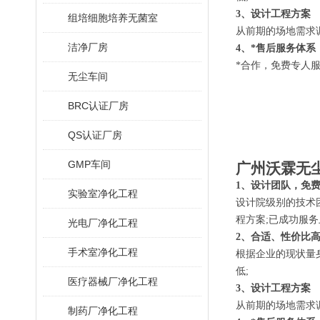
3、设计工程方案
组培细胞培养无菌室
从前期的场地需求
洁净厂房
4、*售后服务体系
*合作，免费专人
无尘车间
BRC认证厂房
QS认证厂房
GMP车间
广州沃霖无
1、设计团队，免
实验室净化工程
设计院级别的技术
程方案;已成功服务
光电厂净化工程
2、合适、性价比
手术室净化工程
根据企业的现状量
低;
医疗器械厂净化工程
3、设计工程方案
从前期的场地需求
制药厂净化工程