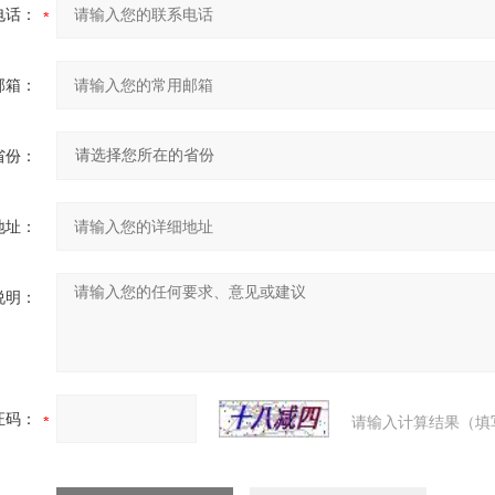
电话：
邮箱：
省份：
地址：
说明：
证码：
请输入计算结果（填