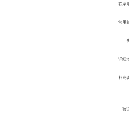
联系
常用
详细
补充
验