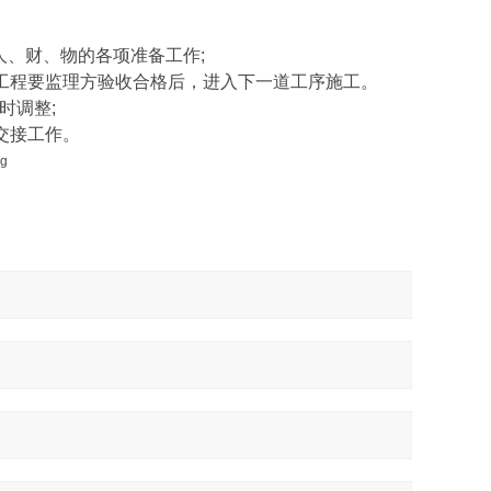
人、财、物的各项准备工作;
工程要监理方验收合格后，进入下一道工序施工。
时调整;
交接工作。