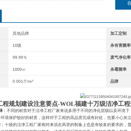
其他品牌
加工定制
10级
杀有害菌率
99.99％
废气净化率
1000㎡
杀霉菌率
0.001个/m³
品牌
工程规划建设注意要点-
WOL福建十万级洁净工程
择
；不同的材质对于洁净工程厂家来说多用于不同的净化层级以及环境下
于环境保护较好的材质，这样对于工程的高品质完成有好处，也要小心灰
作
；十级的洁净工程厂家相对来说在风管的制备上也是有较多的要求的，