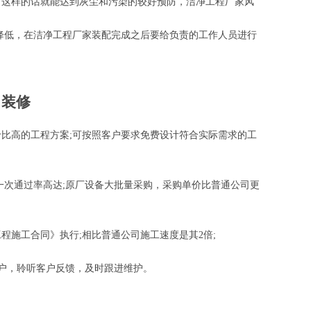
，这样的话就能达到灰尘和污染的较好预防，洁净工程厂家风
降低，在洁净工程厂家装配完成之后要给负责的工作人员进行
 装修
比高的工程方案;可按照客户要求免费设计符合实际需求的工
一次通过率高达;原厂设备大批量采购，采购单价比普通公司更
施工合同》执行;相比普通公司施工速度是其2倍;
客户，聆听客户反馈，及时跟进维护。