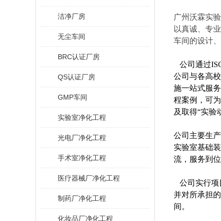
洁净厂房
广州沃霖实验
以真诚、专业
无尘车间
车间的设计、
BRC认证厂房
公司通过ISO90
公司与各高校
QS认证厂房
施一站式服务
GMP车间
程案例，可为
及取得“实验
实验室净化工程
公司主要
生产
光电厂净化工程
实验室基础装
手术室净化工程
流，服务到位
医疗器械厂净化工程
公司实行项
并对所承担的
制药厂净化工程
间。
化妆品厂净化工程