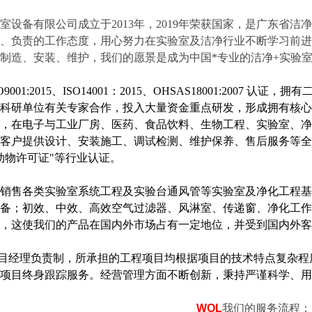
室设备有限公司成立于
2013年，2019年荣获国家，是广东
、负责的工作态度，用心努力在实验室及洁净行业不断学习前进
制造、安装、维护，我们的愿景是成为中国
*
专业的洁净
+实验
01:2015、ISO1400
1
：2015、OHSAS18001:2007 认证，
科研单位有关专家合作，
投入大量资金重点研发，形成拥有核心
，
在电子与工业厂房、医药、食品饮料、生物工程、实验室、净
客户提供设计、安装施工、调试检测、维护保养、售后服务等全
动物许可证"等行业认证
。
销售
各类实验室系统工程及实验台通风管等实验室及净化工程基
备；初效、中效、高效空气过滤器、风淋室、传递窗、净化工作台
，这使我们的产品在国内外市场占有一定地位，并受到国内外客
目经理负责制，所承担的工程项目均根据项目的技术特点复杂程
项目终身跟踪服务。经营管理方面不断创新，秉持严谨科学、用
WOL
我们的服务流程：