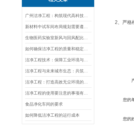
广州洁净工程：构筑现代高科技产业的环境基石
2、严格
新材料中试车间布局规划需要遵循哪些核心设计要点
生物医药实验室新风与回风配比不合理，技改如何重新调整设计
如何确保洁净工程的质量和稳定性？
洁净工程技术：保障工业环境与产品质量的基石
洁净工程与未来城市生态：共筑绿色屏障
洁净工程：打造高效无尘环境的科技力量
洁净工程的使用要注意的事项有哪些
您的
食品净化车间的要求
如何降低洁净工程的运行成本
您的