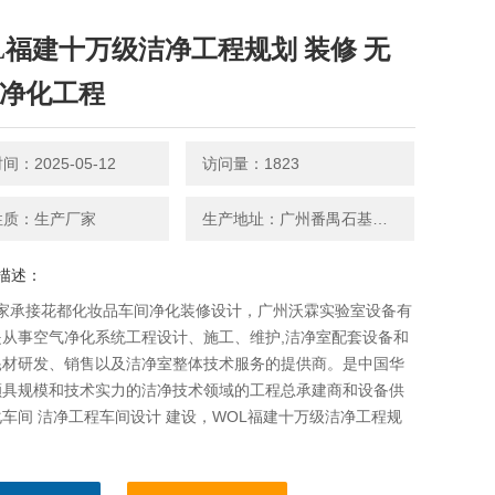
L福建十万级洁净工程规划 装修 无
|净化工程
：2025-05-12
访问量：1823
性质：生产厂家
生产地址：广州番禺石基官涌村红八方产业园1号厂房
描述：
厂家承接花都化妆品车间净化装修设计，广州沃霖实验室设备有
是从事空气净化系统工程设计、施工、维护,洁净室配套设备和
耗材研发、销售以及洁净室整体技术服务的提供商。是中国华
颇具规模和技术实力的洁净技术领域的工程总承建商和设备供
车间 洁净工程车间设计 建设，WOL福建十万级洁净工程规