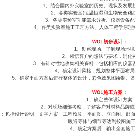
1、结合国内外实验室的历史、现状及发展
2、各类实验室(恒温恒湿和生物安全)相
3、各类实验室功能需求分析、仪器设备配
4
、各类实验室施工工艺方法、人体工程学原理
WOL初步设计：
1、勘察现场、了解现场环境
2、领悟客户的想法与要求，消化并
3、有针对性地收集相关资料：包括相应的仪器
4、确定设计风格，规划整体平面布局
5、确定平面方案后进行整体的设计，彩色效果图绘制、
WOL施工方案：
1、确定整体设计方案;
2、对现场细部考察，了解客户对材料品牌或
纸：包括设计说明、文字方案、工程预算、平面图、立面图、部
暖通等体与细节等达到按图施工
4、确定方案后，输出全套施