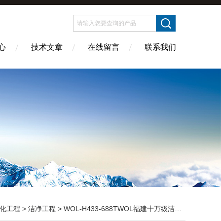
心
技术文章
在线留言
联系我们
化工程
>
洁净工程
> WOL-H433-688TWOL福建十万级洁净工程规划 装修 无菌室|净化工程