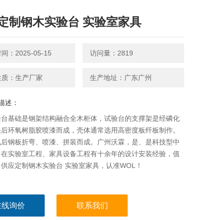
定制钢木实验台 实验室家具
：2025-05-15
访问量：2819
性质：生产厂家
生产地址：广东广州
描述：
验台基础是钢架结构融合全木柜体，试验台的支撑架是经磷化
决后环氧树脂胶喷漆而成，壳体通常选用高密度板纤板制作。
轧后钢板折弯、喷漆、拼装而成。广州沃霖，是、是科技型中
，在实验室工程、家具设备工程有十余年的设计安装经验，值
供应定制钢木实验台 实验室家具，认准WOL！
在线询价
联系我们