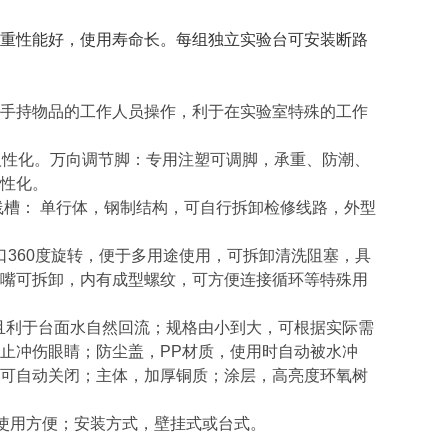
重性能好，使用寿命长。每组独立实验台可安装断路
手持物品的工作人员操作，利于在实验室特殊的工作
人性化。万向调节脚：专用注塑可调脚，承重、防潮、
性化。
线槽： 单行体，钢制结构，可自行拆卸检修线路，外型
口360度旋转，便于多用途使用，可拆卸清洗阻塞，具
嘴可拆卸，内有成型螺纹，可方便连接循环等特殊用
且利于台面水自然回流；规格由小到大，可根据实际需
止冲伤眼睛；防尘盖，PP材质，使用时自动被水冲
可自动关闭；主体，加厚铜质；涂层，高亮度环氧树
，使用方便；安装方式，壁挂式或台式。