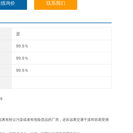
在线询价
联系我们
是
99.9％
99.9％
99.9％
远离有粉尘污染或者有危险货品的厂房，还应远离交通干道和容易受潮