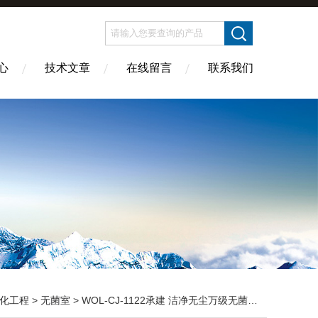
心
技术文章
在线留言
联系我们
化工程
>
无菌室
> WOL-CJ-1122承建 洁净无尘万级无菌车间装修改造 工程 无菌室|净化工程