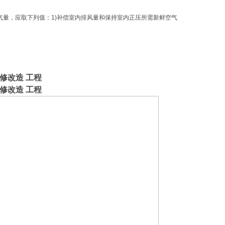
鲜空气量，应取下列值：1)补偿室内排风量和保持室内正压所需新鲜空气
修改造 工程
修改造 工程