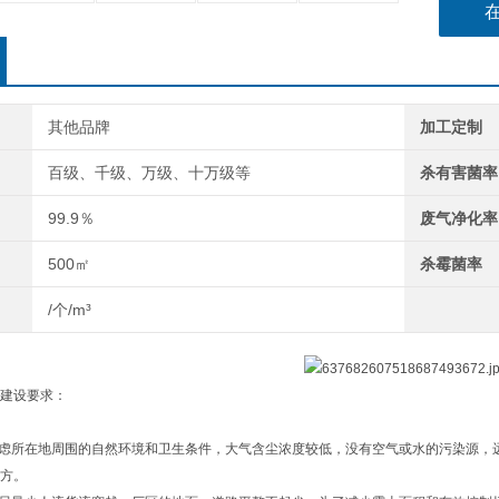
其他品牌
加工定制
百级、千级、万级、十万级等
杀有害菌率
99.9％
废气净化率
500㎡
杀霉菌率
/个/m³
建设要求：
考虑所在地周围的自然环境和卫生条件，大气含尘浓度较低，没有空气或水的污染源，
方。