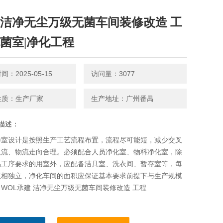
 洁净无尘万级无菌车间装修改造 工
无菌室|净化工程
：2025-05-15
访问量：3077
性质：生产厂家
生产地址：广州番禺
描述：
净室设计是按照生产工艺流程布置，流程尽可能短，减少交叉
人流、物流走向合理。必须配合人员净化室、物料净化室，除
品工序要求的用室外，应配备洁具室、洗衣间、暂存室等，每
互相独立，净化车间的面积应保证基本要求前提下与生产规模
WOL承建 洁净无尘万级无菌车间装修改造 工程