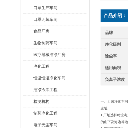
口罩生产车间
产品介绍：
口罩无菌车间
食品厂房
品牌
生物制药车间
净化级别
医疗器械洁净厂房
除尘率
净化工程
适用面积
恒温恒湿净化车间
负离子浓度
洁净冷库工程
检测机构
一、万级净化车间
选址
制药净化工程
1.厂址选择时应
的山下及海边等地
电子无尘车间