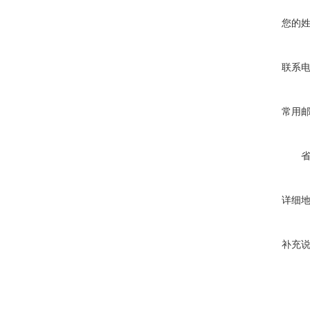
您的
联系
常用
详细
补充