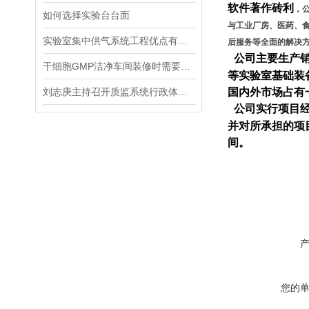
软件著作砖利
，
如何选择实验台台面
与工业厂房、医药、
实验室集中供气系统工程优点有哪些
后服务等全面的解决方
公司主要生产
干细胞GMP洁净车间装修时需要避开的雷区有哪些
等实验室基础装
刘志庚主持召开质监系统行政体制改革工作小组会议
国内外市场占有
公司实行项目
并对所承担的项
间。
您的