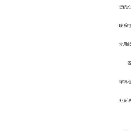
您的
联系
常用
详细
补充