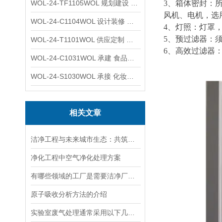
WOL-24-TF1105WOL 规划建设 实验室 车间 通风系统工程
3、箱体密封：
风机、电机，选
WOL-24-C1104WOL 设计装修 洁净无尘车间 厂房 净化工程
4、灯照：灯罩
5、预过滤器：须
WOL-24-T1101WOL 供应定制 新材料实验室 全钢通风柜
6、高效过滤器
WOL-24-C1031WOL 承建 食品无尘车间 厂房 设计装修工程
WOL-24-S1030WOL 承接 化妆品功效原料实验室 设计装修
相关文章
洁净工程与未来城市生态：共筑绿色屏障
净化工程中空气净化处理方案
有哪些领域的工厂是需要洁净厂房的？
原子吸收分析方法的介绍
实验室废气处理通常采用以下几种方法