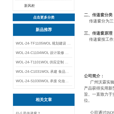
新风柜
二、传递窗分类
点击更多分类
传递窗分为三大
新品推荐
三、传递窗原理
传递窗按工作原
WOL-24-TF1105WOL 规划建设 实验室 车间 通风系统工程
WOL-24-C1104WOL 设计装修 洁净无尘车间 厂房 净化工程
WOL-24-T1101WOL 供应定制 新材料实验室 全钢通风柜
WOL-24-C1031WOL 承建 食品无尘车间 厂房 设计装修工程
公司简介：
WOL-24-S1030WOL 承接 化妆品功效原料实验室 设计装修
广州沃霖实验室
产品获得实用新
旨。一直致力于
相关文章
位。
公司通过ISO90
什么是传递窗？