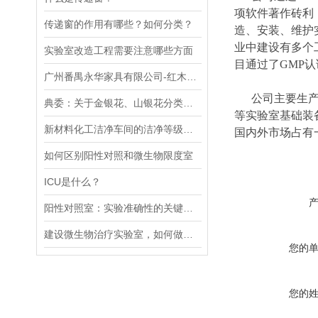
项软件著作砖利
传递窗的作用有哪些？如何分类？
造、安装、维护
业中建设有多个
实验室改造工程需要注意哪些方面
目通过了GMP
广州番禺永华家具有限公司-红木喷漆车间
公司主要生产销
典委：关于金银花、山银花分类有关问题的进一步说明
等实验室基础装
新材料化工洁净车间的洁净等级如何确定
国内外市场占有
如何区别阳性对照和微生物限度室
ICU是什么？
阳性对照室：实验准确性的关键保障
建设微生物治疗实验室，如何做好洁污分区、物理隔离
您的
您的