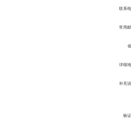
联系
常用
详细
补充
验