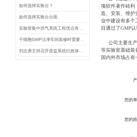
如何选择实验台？
项软件著作砖利
造、安装、维护
如何选择实验台台面
业中建设有多个
目通过了GMP
实验室集中供气系统工程优点有哪些
干细胞GMP洁净车间装修时需要避开的雷区有哪些
公司主要生产销
等实验室基础装
刘志庚主持召开质监系统行政体制改革工作小组会议
国内外市场占有
您的
您的