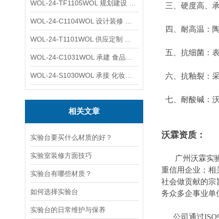
WOL-24-TF1105WOL 规划建设 实验室 车间 通风系统工程
三、硬度高、承
WOL-24-C1104WOL 设计装修 洁净无尘车间 厂房 净化工程
四、耐高温：陶
WOL-24-T1101WOL 供应定制 新材料实验室 全钢通风柜
五、抗细菌：表
WOL-24-C1031WOL 承建 食品无尘车间 厂房 设计装修工程
WOL-24-S1030WOL 承接 化妆品功效原料实验室 设计装修
六、抗釉裂：采
七、耐酸碱：
相关文章
沃霖资质：
实验台要买什么材质的好？
实验室装修方面技巧
广州沃霖实验室
重信用企业；相
实验台有哪些材质？
社会做贡献的宗
如何选择实验台
务众多企事业单
实验台的日常维护与保养
公司通过ISO90