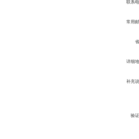
联系
常用
详细
补充
验