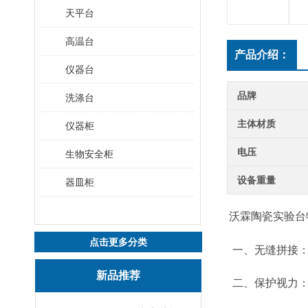
天平台
高温台
产品介绍：
仪器台
品牌
洗涤台
主体材质
仪器柜
电压
生物安全柜
设备重量
器皿柜
沃霖陶瓷实验台
点击更多分类
一、无缝拼接：
新品推荐
二、保护视力