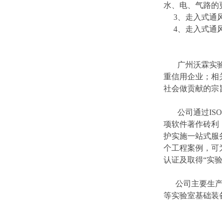
水、电、气路的
3、走入式通风
4、走入式通风柜
广州沃霖实验室
重信用企业；相
社会做贡献的宗
公司通过ISO90
项软件著作砖利
护实施一站式服
个工程案例，可
认证及取得“实
公司主要生产销
等实验室基础装