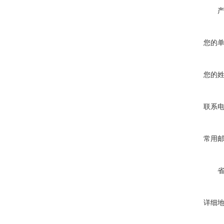
您的
您的
联系
常用
详细