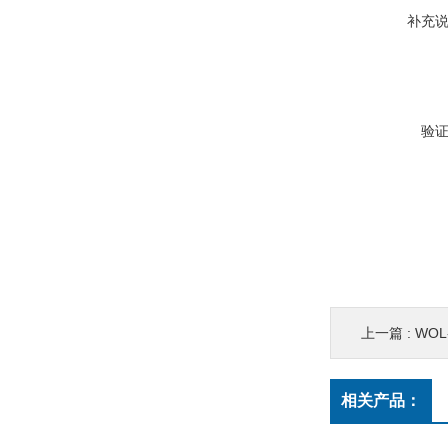
补充
验
上一篇 :
WO
相关产品：