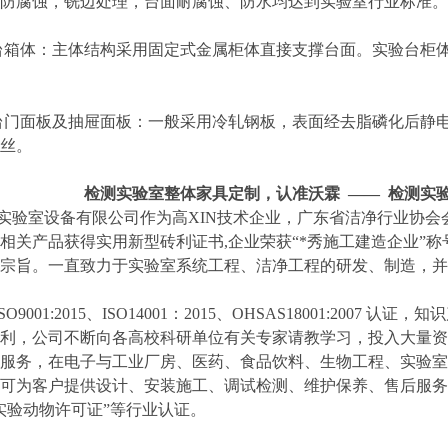
防腐蚀，铣边处理，台面耐腐蚀、防水均达到实验室行业标准。
箱体：主体结构采用固定式金属柜体直接支撑台面。实验台柜体
门面板及抽屉面板：一般采用冷轧钢板，表面经去脂磷化后静电
丝。
检测实验室整体家具定制
，认准沃霖 ——
检测实
验室设备有限公司作为高XIN技术企业，广东省洁净行业协会
相关产品获得实用新型砖利证书,企业荣获“*秀施工建造企业”
宗旨。一直致力于实验室系统工程、洁净工程的研发、制造，并
9001:2015、ISO14001：2015、OHSAS18001:20
利，公司不断向各高校科研单位有关专家请教学习，投入大量资
服务，在电子与工业厂房、医药、食品饮料、生物工程、实验室
可为客户提供设计、安装施工、调试检测、维护保养、售后服务
实验动物许可证”等行业认证。