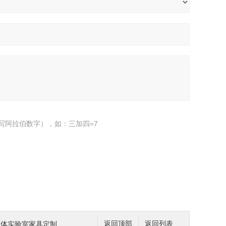
写阿拉伯数字），如：三加四=7
12整体实验室家具定制
返回顶部
返回列表