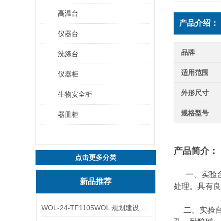
高温台
产品介绍：
仪器台
品牌
洗涤台
适用范围
仪器柜
外形尺寸
生物安全柜
规格型号
器皿柜
产品简介：
点击更多分类
一、实验台
新品推荐
处理。具有良
WOL-24-TF1105WOL 规划建设 实验室 车间 通风系统工程
二、实验台