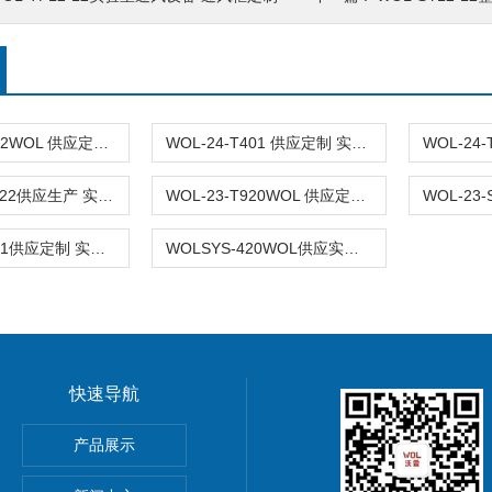
WOL-24-T902WOL 供应定制 实验室钢木家具 实验台安装
WOL-24-T401 供应定制 实验室全钢钢木 实验台
WOL-23-T1122供应生产 实验室基础家具 钢制 实验台WOL
WOL-23-T920WOL 供应定制 全钢 钢木实验室家具 实验台
WOL-23-T601供应定制 实验室全钢家具 实验台 台
WOLSYS-420WOL供应实验室 定制 安装 设计 洁净净化 实验室家具
快速导航
GMP车间净化工程装修标准有哪些 无菌室|净化工程
产品展示