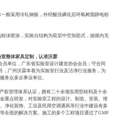
一般采用冷轧钢板，外经酸洗磷化后环氧树脂静电粉
粉沫喷涂，实验台结构为双层中空加筋式，抽屉内无
验室整体家具定制
，认准沃霖
会员单位，广东省实验室设计建造协会会员；守合同
称号，广州沃霖本着为实验室行业及洁净行业服务，为
服务众多企事业单位。
07 认证，知识产权管理体系认证，拥有二十余项实用型砖利及十余
金重点研发，对实验室工程的设计、制造、安装、维
、净化装饰、工业及民用空调通风等行业中建设有多
等全面的解决方案。施工的多个工程项目通过了GMP