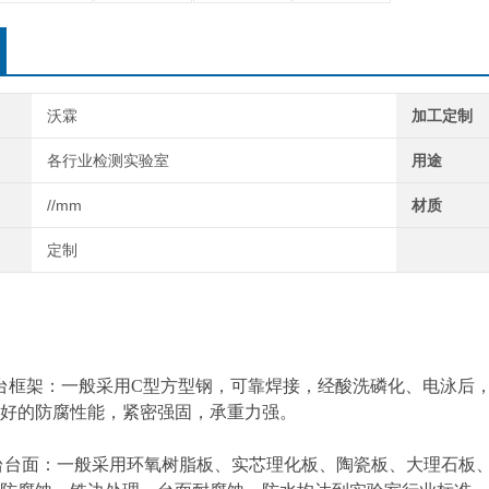
沃霖
加工定制
各行业检测实验室
用途
//mm
材质
定制
框架：一般采用C型方型钢，可靠焊接，经酸洗磷化、电泳后，
好的防腐性能，紧密强固，承重力强。
台面：一般采用环氧树脂板、实芯理化板、陶瓷板、大理石板、