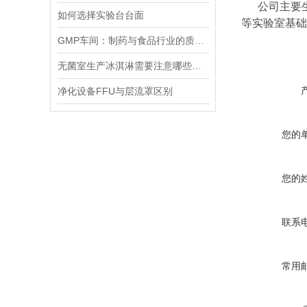
公司主要生
如何选择实验台台面
等实验室基础
GMP车间：制药与食品行业的质量守护者
无菌室生产冰淇淋需要注意哪些事项
净化设备FFU与层流罩区别
您的
您的
联系
常用