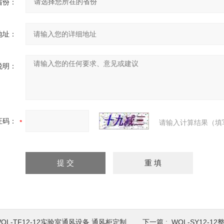
省份：
地址：
说明：
证码：
请输入计算结果（填
OL-TF12-12实验室通风设备 通风柜定制
下一篇 :
WOL-SY12-