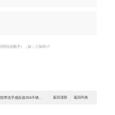
写阿拉伯数字），如：三加四=7
院带洗手感应器304不锈钢洗手台定制
返回顶部
返回列表