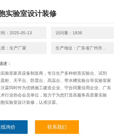
胞实验室设计装修
：2025-05-13
访问量：1836
性质：生产厂家
生产地址：广东省广州市番禺区
描述：
为实验室家具设备制造商，专注生产多种材质实验台、试剂
器皿柜、天平台、防震台、高温台、带水槽实验台等实验室家
，沃霖同时作为优锈施工建造企业、守合同重信用企业、广东
技术行业协会会员单位，致力于为您打造高服务高质量实验
细胞实验室设计装修，认准沃霖。
在线询价
联系我们