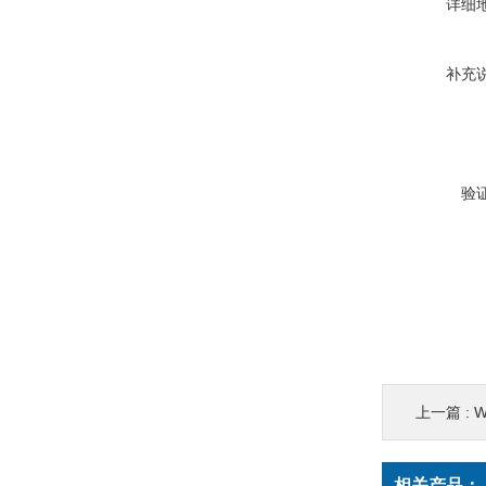
详细
补充
验
上一篇 :
相关产品：