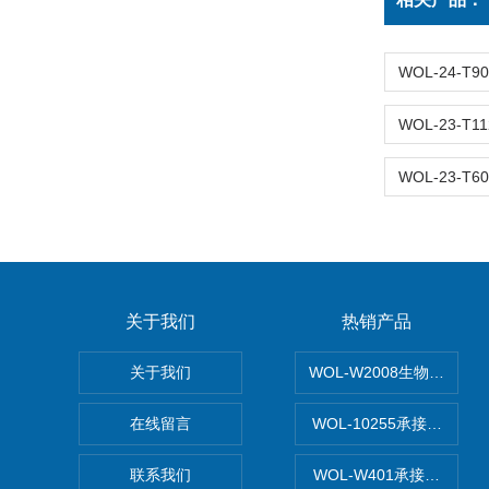
关于我们
热销产品
关于我们
WOL-W2008生物制药
在线留言
WOL-10255承接清远
联系我们
WOL-W401承接食品Q