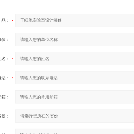
产品：
单位：
姓名：
电话：
邮箱：
省份：