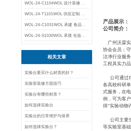
WOL-24-C1104WOL 设计装修 洁净无尘车间 厂房 净化工程
WOL-24-T1101WOL 供应定制 新材料实验室 全钢通风柜
产品展示：
WOL-24-C1031WOL 承建 食品无尘车间 厂房 设计装修工程
公司简介：
WOL-24-S1030WOL 承接 化妆品功效原料实验室 设计装修
广州沃霖实验
协会会员；守
洁净行业服务
相关文章
工程具实力品
实验台要买什么材质的好？
公司通过ISO
实验室装修方面技巧
各高校科研单
式服务，在电
实验台有哪些材质？
例，可为客户
如何选择实验台
得“实验动物
实验台的日常维护与保养
公司主要生
如何选择实验台？
等实验室基础