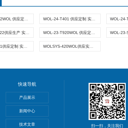
WOL-24-T902WOL 供应定制 实验室钢木家具 实验台安装
WOL-24-T401 供应定制 实验室全钢钢木 实验台
WOL-23-T1122供应生产 实验室基础家具 钢制 实验台WOL
WOL-23-T920WOL 供应定制 全钢 钢木实验室家具 实验台
WOL-23-T601供应定制 实验室全钢家具 实验台 台
WOLSYS-420WOL供应实验室 定制 安装 设计 洁净净化 实验室家具
快速导航
GMP车间净化工程装修标准有哪些 无菌室|净化工程
产品展示
电子LED无尘车间 洁净车间规划建设
新闻中心
S认证无尘车间 日用品无菌室 洁净厂房 净化工程设计装修
技术文章
扫一扫，关注我们