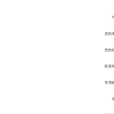
您的
您的
联系
常用