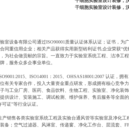
干细胞实验室设计装修
，
干细胞实验室设计装修
，
室设备有限公司通过ISO90001质量认证体系认证；证书，
合同重信用企业；相关产品获得实用新型砖利证书,企业荣获“优
，为社会做贡献的宗旨。一直致力于实验室系统工程、洁净工程
牌，服务众多企事业单位。
9001:2015、ISO14001：2015、OHSAS18001:20
位有关专家合作，投入大量资金重点研发，形成拥有核心竞争力
子与工业厂房、医药、食品饮料、生物工程、实验室、净化装饰
提供设计、安装施工、调试检测、维护保养、售后服务等全面的
许可证”等行业认证。
产销售各类实验室系统工程及实验台通风管等实验室及净化工程
装备；空气过滤器、风淋室、传递窗、净化工作台、层流套、F