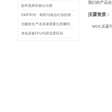
我们的产品在
如何选择实验台台面
沃霖资质：
GMP车间：制药与食品行业的质量守护者
无菌室生产冰淇淋需要注意哪些事项
WOL沃霖
净化设备FFU与层流罩区别