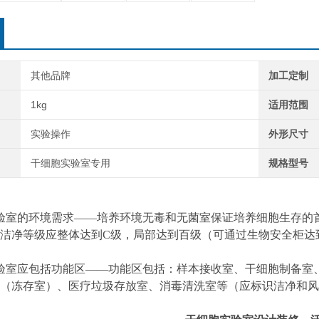
其他品牌
加工定制
1kg
适用范围
实验操作
外形尺寸
干细胞实验室专用
规格型号
室的环境需求——培养环境无毒和无菌室保证培养细胞生存的首
洁净等级应整体达到C级，局部达到百级（可通过生物安全柜达
室应包括功能区——功能区包括：样本接收室、干细胞制备室、
（冻存室）、医疗垃圾存放室、消毒清洗室等（应标识洁净和风