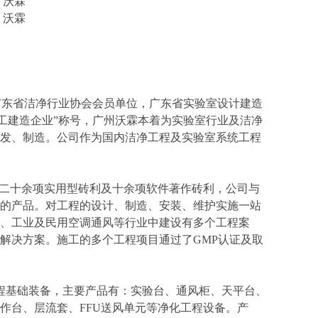
，沃霖
，沃霖
为广东省洁净行业协会会员单位，广东省实验室设计建造
工建造企业”称号，广州沃霖本着为实验室行业及洁净
发、制造。公司作为国内洁净工程及实验室系统工程
07 认证，拥有二十余项实用型砖利及十余项软件著作砖利，公司与
的产品。对工程的设计、制造、安装、维护实施一站
、工业及民用空调通风等行业中建设有多个工程案
解决方案。施工的多个工程项目通过了GMP认证及取
基础装备，主要产品有：实验台、通风柜、天平台、
作台、层流套、FFU送风单元等净化工程设备。产