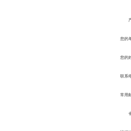
您的
您的
联系
常用