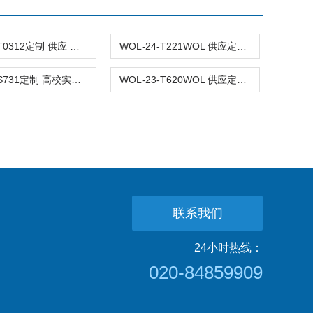
WOL-24-T0312定制 供应 全钢钢木 实验家具 实验台WOL
WOL-24-T221WOL 供应定制 实验室 全钢 钢木 家具设备
WOL-23-S731定制 高校实验室设备 全钢钢木 实验台柜
WOL-23-T620WOL 供应定制 全钢实验台 实验室全钢家具
联系我们
24小时热线：
020-84859909