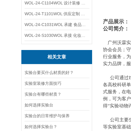
WOL-24-C1104WOL 设计装修 洁净无尘车间 厂房 净化工程
WOL-24-T1101WOL 供应定制 新材料实验室 全钢通风柜
产品展示：
WOL-24-C1031WOL 承建 食品无尘车间 厂房 设计装修工程
公司简介：
WOL-24-S1030WOL 承接 化妆品功效原料实验室 设计装修
广州沃霖实验
协会会员；守
行业服务，为
相关文章
实力品牌，服
实验台要买什么材质的好？
公司通过ISO
实验室装修方面技巧
各高校科研单
式服务，在电
实验台有哪些材质？
例，可为客户
如何选择实验台
得“实验动物
实验台的日常维护与保养
公司主要生
如何选择实验台？
等实验室基础