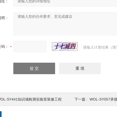
地址：
说明：
证码：
请输入计算结果（填
WOL-SY441知识城检测实验室装修工程
下一篇 :
WOL-SY05