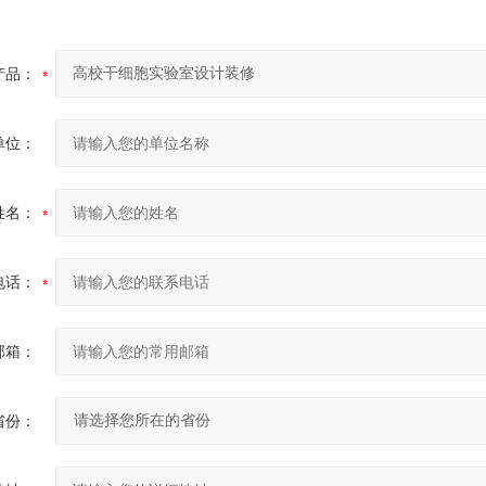
产品：
单位：
姓名：
电话：
邮箱：
省份：