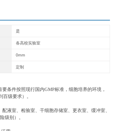
是
各高校实验室
0mm
定制
要条件按照现行国内GMP标准，细胞培养的环境，
到百级要求）。
配液室、检验室、干细胞存储室、更衣室、缓冲室、
险级别）。