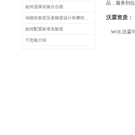
品，服务到位
如何选择实验台台面
沃霖资质：
动物实验室压差梯度设计有哪些核心要点
如何配置标准实验室
WOL沃霖
千思板介绍