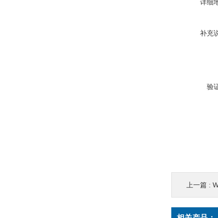
详细
补充
验
上一篇 :
相关产品：