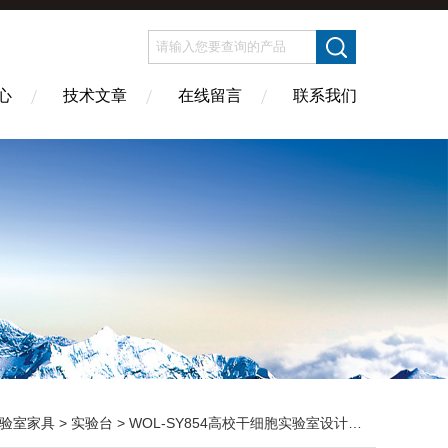
心
技术文章
在线留言
联系我们
验室家具
>
实验台
> WOL-SY854高校干细胞实验室设计装修