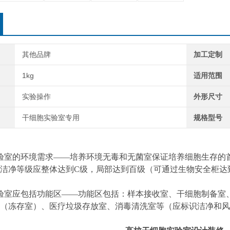
其他品牌
加工定制
1kg
适用范围
实验操作
外形尺寸
干细胞实验室专用
规格型号
室的环境需求——培养环境无毒和无菌室保证培养细胞生存的首
洁净等级应整体达到C级，局部达到百级（可通过生物安全柜达
室应包括功能区——功能区包括：样本接收室、干细胞制备室、
（冻存室）、医疗垃圾存放室、消毒清洗室等（应标识洁净和风