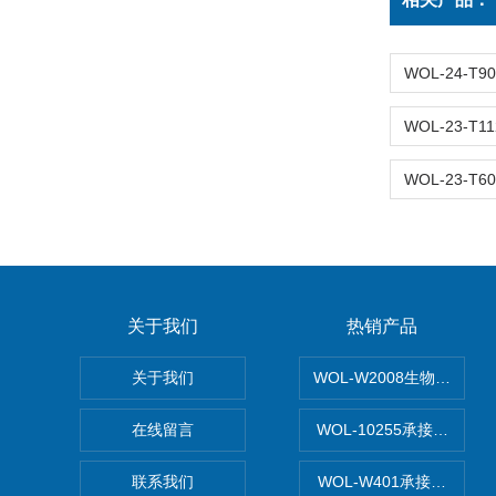
关于我们
热销产品
关于我们
WOL-W2008生物制药
在线留言
WOL-10255承接清远
联系我们
WOL-W401承接食品Q