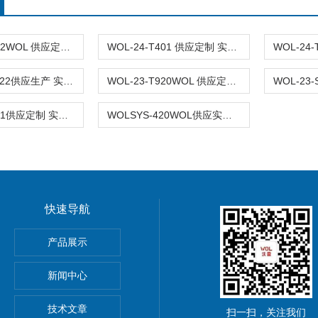
WOL-24-T902WOL 供应定制 实验室钢木家具 实验台安装
WOL-24-T401 供应定制 实验室全钢钢木 实验台
WOL-23-T1122供应生产 实验室基础家具 钢制 实验台WOL
WOL-23-T920WOL 供应定制 全钢 钢木实验室家具 实验台
WOL-23-T601供应定制 实验室全钢家具 实验台 台
WOLSYS-420WOL供应实验室 定制 安装 设计 洁净净化 实验室家具
快速导航
GMP车间净化工程装修标准有哪些 无菌室|净化工程
产品展示
电子LED无尘车间 洁净车间规划建设
新闻中心
S认证无尘车间 日用品无菌室 洁净厂房 净化工程设计装修
技术文章
扫一扫，关注我们