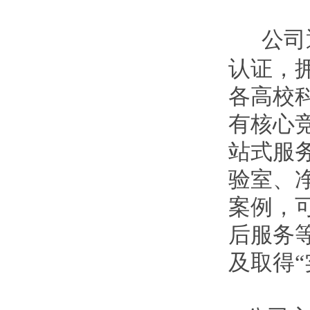
公司通
认证，
各高校
有核心
站式服
验室、
案例，
后服务
及取得