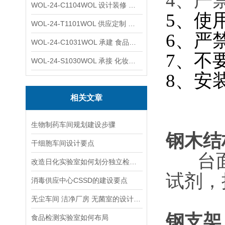
4、严
WOL-24-C1104WOL 设计装修 洁净无尘车间 厂房 净化工程
5、使
WOL-24-T1101WOL 供应定制 新材料实验室 全钢通风柜
6、严
WOL-24-C1031WOL 承建 食品无尘车间 厂房 设计装修工程
7、不
WOL-24-S1030WOL 承接 化妆品功效原料实验室 设计装修
8、安
相关文章
生物制药车间规划建设步骤
钢木结
干细胞车间设计要点
台
改造日化实验室如何划分独立检测区域避免样品混淆
试剂，
消毒供应中心CSSD的建设要点
无尘车间 洁净厂房 无菌室的设计要求有哪些
钢支架
食品检测实验室如何布局