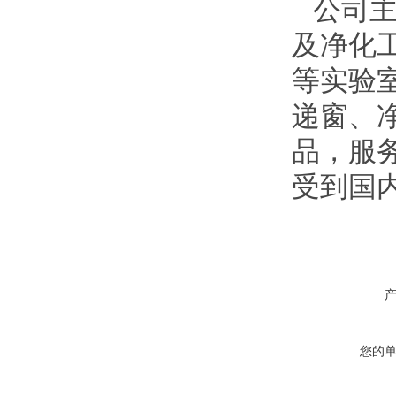
公司主
及净化
等实验
递窗、
品
，服
受到国
您的