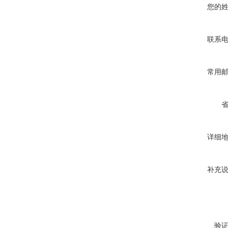
您的
联系
常用
详细
补充
验