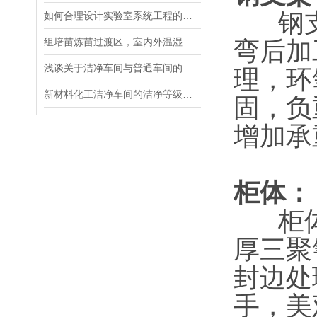
钢
如何合理设计实验室系统工程的实验室?
组培苗炼苗过渡区，室内外温湿度衔接如何通过装修改造实现
弯后加
浅谈关于洁净车间与普通车间的区别
理，环
新材料化工洁净车间的洁净等级如何确定
固，负
增加承
柜体：
柜
厚三聚
封边处
手，美