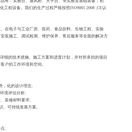
产品有：实验台、通风柜、天平台、等实验室基础装备；初
备。我们的生产过程严格按照ISO9001:2008 ,CE认
务。在电子与工业厂房、医药、食品饮料、生物工程、实验
、安装施工、调试检测、维护保养、售后服务等全面的解决方
详细的技术措施、施工方案和进度计划，并对所承担的项目
一客户的工作环境和空间。
势，化的设计理念;
环境评估分析;
、装修材料要求;
识、可持续发展方案。
点;