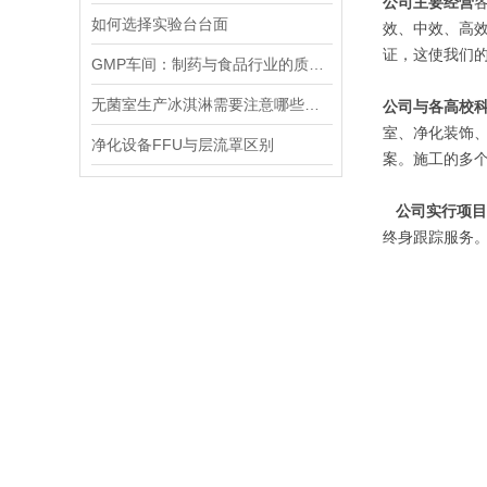
公司主要经营
如何选择实验台台面
效、中效、高效
证，这使我们
GMP车间：制药与食品行业的质量守护者
无菌室生产冰淇淋需要注意哪些事项
公司与各高校
室、净化装饰
净化设备FFU与层流罩区别
案。施工的多个
公司实行项目
终身跟踪服务