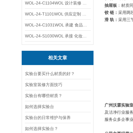
WOL-24-C1104WOL 设计装修 洁净无尘车间 厂房 净化工程
抽屉板
：材质同
铰 链：
采用两段
WOL-24-T1101WOL 供应定制 新材料实验室 全钢通风柜
滑 轨：
采用三
WOL-24-C1031WOL 承建 食品无尘车间 厂房 设计装修工程
WOL-24-S1030WOL 承接 化妆品功效原料实验室 设计装修
相关文章
实验台要买什么材质的好？
实验室装修方面技巧
实验台有哪些材质？
广州沃霖实验
如何选择实验台
及洁净行业服
实验台的日常维护与保养
服务众多企事
如何选择实验台？