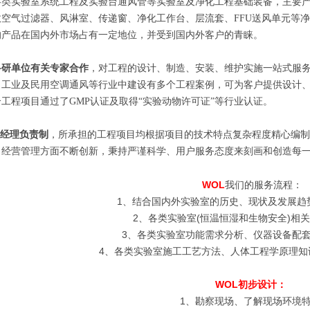
各类实验室系统工程及实验台通风管等实验室及净化工程基础装备，主要
空气过滤器、风淋室、传递窗、净化工作台、层流套、FFU送风单元等净化工程设
的产品在国内外市场占有一定地位，并受到国内外客户的青睐。
科研单位有关专家合作
，对工程的设计、制造、安装、维护实施一站式服
、工业及民用空调通风等行业中建设有多个工程案例，可为客户提供设计
工程项目通过了GMP认证及取得“实验动物许可证”等行业认证。
经理负责制
，所承担的工程项目均根据项目的技术特点复杂程度精心编制
。经营管理方面不断创新，秉持严谨科学、用户服务态度来刻画和创造每
WOL
我们的服务流程：
1、结合国内外实验室的历史、现状及发展趋
2、各类实验室(恒温恒湿和生物安全)相关
3、各类实验室功能需求分析、仪器设备配套
4、各类实验室施工工艺方法、人体工程学原理知
WOL初步设计：
1、勘察现场、了解现场环境特