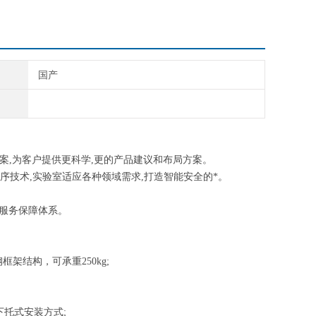
国产
案,为客户提供更科学,更的产品建议和布局方案。
序技术,实验室适应各种领域需求,打造智能安全的*。
的服务保障体系。
框架结构，可承重250kg;
下托式安装方式;