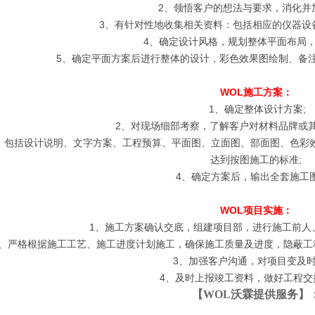
2、领悟客户的想法与要求，消化并
3、有针对性地收集相关资料：包括相应的仪器设
4、确定设计风格，规划整体平面布局，
5、确定平面方案后进行整体的设计，彩色效果图绘制、备
WOL施工方案：
1、确定整体设计方案;
2、对现场细部考察，了解客户对材料品牌或其
：包括设计说明、文字方案、工程预算、平面图、立面图、部面图、色彩
达到按图施工的标准;
4、确定方案后，输出全套施工
WOL项目实施：
1、施工方案确认交底，组建项目部，进行施工前人
2、严格根据施工工艺、施工进度计划施工，确保施工质量及进度，隐蔽工
3、加强客户沟通，对项目变及时
4、及时上报竣工资料，做好工程交
【
WOL沃霖
提供服务】