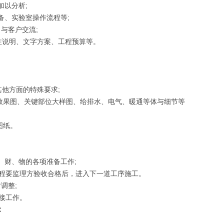
加以分析;
备、实验室操作流程等;
与客户交流;
注说明、文字方案、工程预算等。
他方面的特殊要求;
效果图、关键部位大样图、给排水、电气、暖通等体与细节等
图纸。
、财、物的各项准备工作;
程要监理方验收合格后，进入下一道工序施工。
调整;
接工作。
：