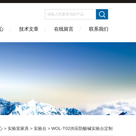
心
技术文章
在线留言
联系我们
心
>
实验室家具
>
实验台
> WOL-T02供应防酸碱实验台定制