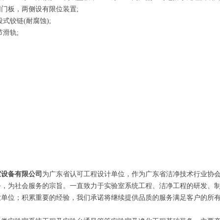
门板，两侧设有限位装置;
式铰链(耐腐蚀);
节滑轨;
室设备有限公司
为广东省认可工程设计单位，作为广东省洁净技术行业协
务，为社会服务的宗旨。一直致力于实验室系统工程、洁净工程的研发、
业单位；积累重要的经验，我们承诺将继续提供品质的服务满足客户的所