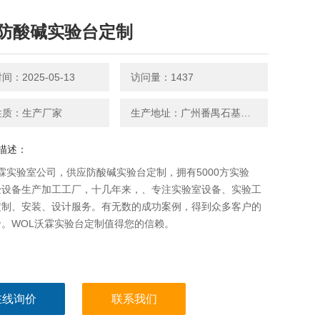
防酸碱实验台定制
：2025-05-13
访问量：1437
性质：生产厂家
生产地址：广州番禺石基官涌村红八方产业园1号厂房
描述：
沃霖实验室公司，供应防酸碱实验台定制，拥有5000方实验
验设备生产加工工厂，十几年来，、专注实验室设备、实验工
定制、安装、设计服务。有无数的成功案例，得到众多客户的
价。WOL沃霖实验台定制值得您的信赖。
在线询价
联系我们