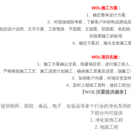
WOL施工方案：
1、确定整体设计方案;
2、对现场细部考察，了解客户对材料品牌或其
：包括设计说明、文字方案、工程预算、平面图、立面图、部面图、色彩效
到按图施工的标准;
4、确定方案后，输出全套施工
WOL项目实施：
1、施工方案确认交底，组建项目部，进行施工前人
2、严格根据施工工艺、施工进度计划施工，确保施工质量及进度，隐蔽工
3、加强客户沟通，对项目变及时
4、及时上报竣工资料，做好工程交
【
WOL沃霖
提供服务】
可提供制药，医院，食品，电子，化妆品等多个行业的净化车间
下部分均可提供
1. 净化装饰工程
2. 地面工程