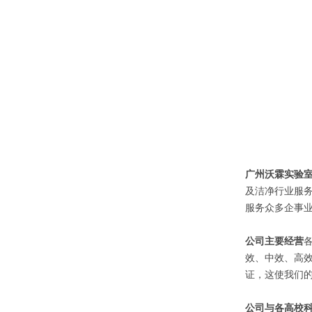
广州沃霖实验
及洁净行业服
服务众多企事
公司主要经营
效、中效、高效
证，这使我们
公司与各高校