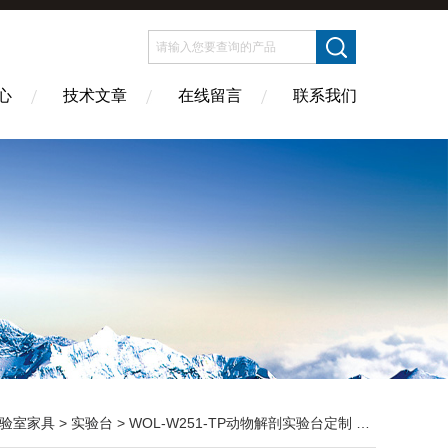
心
技术文章
在线留言
联系我们
验室家具
>
实验台
> WOL-W251-TP动物解剖实验台定制 无菌室|净化工程