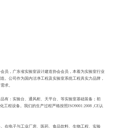
会会员，广东省实验室设计建造协会会员，本着为实验室行业
制造。公司作为国内洁净工程及实验室系统工程具实力品牌，
有需求。
产品有：实验台、通风柜、天平台、等实验室基础装备；初
备。我们的生产过程严格按照ISO9001:2008 ,CE认
务。在电子与工业厂房、医药、食品饮料、生物工程、实验