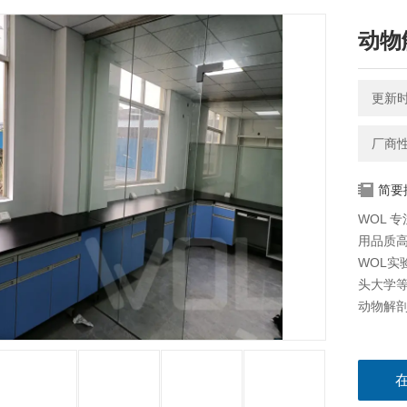
动物
更新时间
厂商
简要
WOL 
用品质
WOL
头大学等
动物解