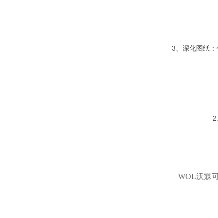
3、深化图纸
WOL沃霖