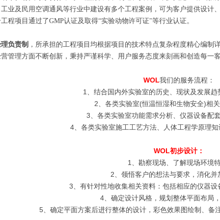
、工业及民用空调通风等行业中建设有多个工程案例，可为客户提供设计
工程项目通过了GMP认证及取得“实验动物许可证"等行业认证。
经理负责制
，所承担的工程项目均根据项目的技术特点复杂程度精心编制
经营管理方面不断创新，秉持严谨科学、用户服务态度来刻画和创造每一
WOL
我们的服务流程：
1、结合国内外实验室的历史、现状及发展趋
2、各类实验室(恒温恒湿和生物安全)相关
3、各类实验室功能需求分析、仪器设备配套
4、各类实验室施工工艺方法、人体工程学原理知
WOL初步设计：
1、勘察现场、了解现场环境特
2、领悟客户的想法与要求，消化并
3、有针对性地收集相关资料：包括相应的仪器设
4、确定设计风格，规划整体平面布局，
5、确定平面方案后进行整体的设计，彩色效果图绘制、备