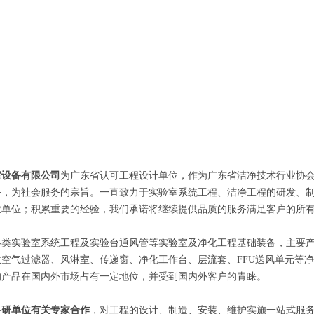
室设备有限公司
为广东省认可工程设计单位，作为广东省洁净技术行业协
务，为社会服务的宗旨。一直致力于实验室系统工程、洁净工程的研发、
业单位；积累重要的经验，我们承诺将继续提供品质的服务满足客户的所
各类实验室系统工程及实验台通风管等实验室及净化工程基础装备，主要
空气过滤器、风淋室、传递窗、净化工作台、层流套、FFU送风单元等净化工程设
的产品在国内外市场占有一定地位，并受到国内外客户的青睐。
科研单位有关专家合作
，对工程的设计、制造、安装、维护实施一站式服