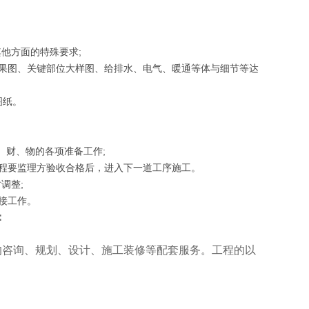
他方面的特殊要求;
果图、关键部位大样图、给排水、电气、暖通等体与细节等达
图纸。
、财、物的各项准备工作;
程要监理方验收合格后，进入下一道工序施工。
调整;
接工作。
：
的咨询、规划、设计、施工装修等配套服务。工程的以