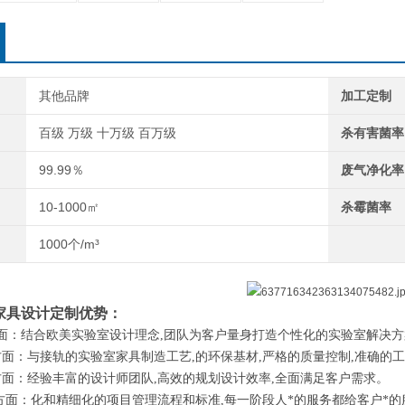
其他品牌
加工定制
百级 万级 十万级 百万级
杀有害菌率
99.99％
废气净化率
10-1000㎡
杀霉菌率
1000个/m³
家具设计定制优势：
面：结合欧美实验室设计理念,团队为客户量身打造个性化的实验室解决方
面：与接轨的实验室家具制造工艺,的环保基材,严格的质量控制,准确的工
面：经验丰富的设计师团队,高效的规划设计效率,全面满足客户需求。
方面：化和精细化的项目管理流程和标准,每一阶段人*的服务都给客户*