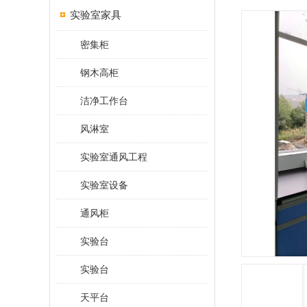
实验室家具
密集柜
钢木高柜
洁净工作台
风淋室
实验室通风工程
实验室设备
通风柜
实验台
实验台
天平台