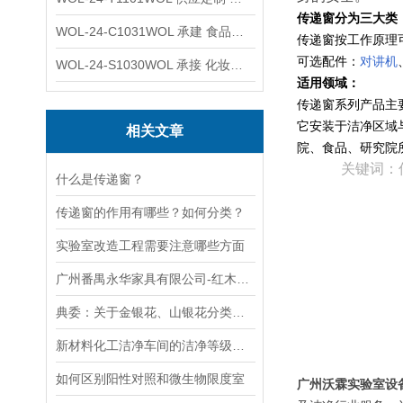
传递窗分为三大类
WOL-24-C1031WOL 承建 食品无尘车间 厂房 设计装修工程
传递窗按工作原理
可选配件：
对讲机
WOL-24-S1030WOL 承接 化妆品功效原料实验室 设计装修
适用领域：
传递窗系列产品主
它安装于洁净区域
相关文章
院、食品、研究院
关键词：传
什么是传递窗？
传递窗的作用有哪些？如何分类？
实验室改造工程需要注意哪些方面
广州番禺永华家具有限公司-红木喷漆车间
典委：关于金银花、山银花分类有关问题的进一步说明
新材料化工洁净车间的洁净等级如何确定
如何区别阳性对照和微生物限度室
广州沃霖实验室设