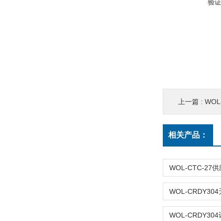
验
上一篇 :
WOL-
相关产品：