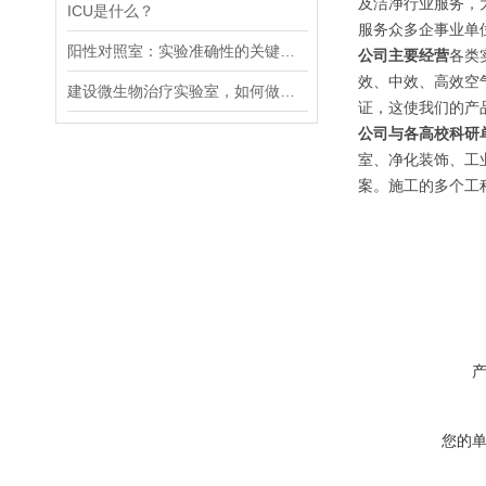
及洁净行业服务，
ICU是什么？
服务众多企事业单
阳性对照室：实验准确性的关键保障
公司主要经营
各类
效、中效、高效空气
建设微生物治疗实验室，如何做好洁污分区、物理隔离
证，这使我们的产
公司与各高校科研
室、净化装饰、工
案。施工的多个工
您的