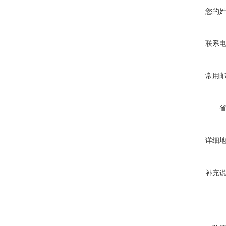
您的
联系
常用
详细
补充