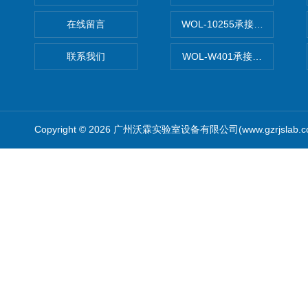
在线留言
WOL-10255承接清远电子
联系我们
WOL-W401承接食品QS认
Copyright © 2026 广州沃霖实验室设备有限公司(www.gzrjslab.