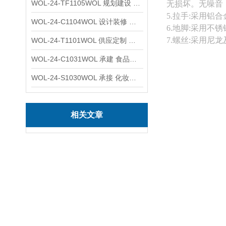
WOL-24-TF1105WOL 规划建设 实验室 车间 通风系统工程
无损坏。无噪音
5.拉手:采用
WOL-24-C1104WOL 设计装修 洁净无尘车间 厂房 净化工程
6.地脚:采用不
7.螺丝:采用尼
WOL-24-T1101WOL 供应定制 新材料实验室 全钢通风柜
WOL-24-C1031WOL 承建 食品无尘车间 厂房 设计装修工程
WOL-24-S1030WOL 承接 化妆品功效原料实验室 设计装修
相关文章